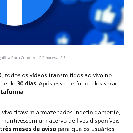
nifica Para Criadores E Empresas? 6
5
, todos os vídeos transmitidos ao vivo no
ade de
30 dias
. Após esse período, eles serão
ataforma
.
 vivo ficavam armazenados indefinidamente,
 mantivessem um acervo de lives disponíveis
três meses de aviso
para que os usuários