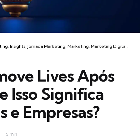
ting
Insights
Jornada Marketing
Marketing
Marketing Digital
ove Lives Após
 Isso Significa
s e Empresas?
s
5 min