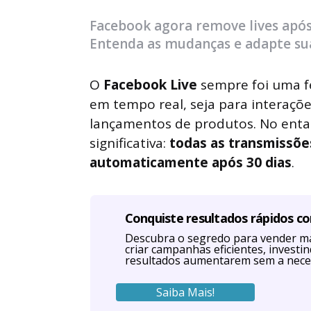
by
Facebook agora remove lives após
Entenda as mudanças e adapte sua
O
Facebook Live
sempre foi uma f
em tempo real, seja para interaçõe
lançamentos de produtos. No enta
significativa:
todas as transmissõe
automaticamente após 30 dias
.
Conquiste resultados rápidos c
Descubra o segredo para vender ma
criar campanhas eficientes, investi
resultados aumentarem sem a nece
Saiba Mais!