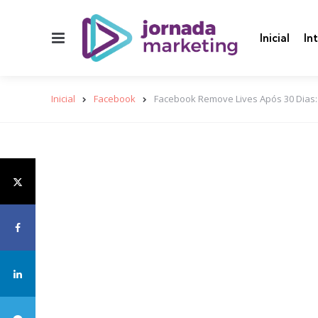
Menu
Inicial
In
Inicial
Facebook
Facebook Remove Lives Após 30 Dias: 