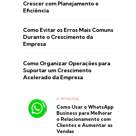
Crescer com Planejamento e
Eficiência
Como Evitar os Erros Mais Comuns
Durante o Crescimento da
Empresa
Como Organizar Operações para
Suportar um Crescimento
Acelerado da Empresa
Posted
in
WhatsApp
in
Como Usar o WhatsApp
Business para Melhorar
o Relacionamento com
Clientes e Aumentar as
Vendas