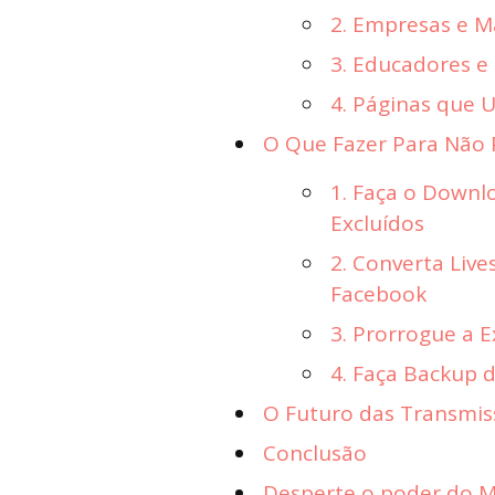
2. Empresas e M
3. Educadores e 
4. Páginas que 
O Que Fazer Para Não 
1. Faça o Downl
Excluídos
2. Converta Liv
Facebook
3. Prorrogue a 
4. Faça Backup 
O Futuro das Transmis
Conclusão
Desperte o poder do Ma