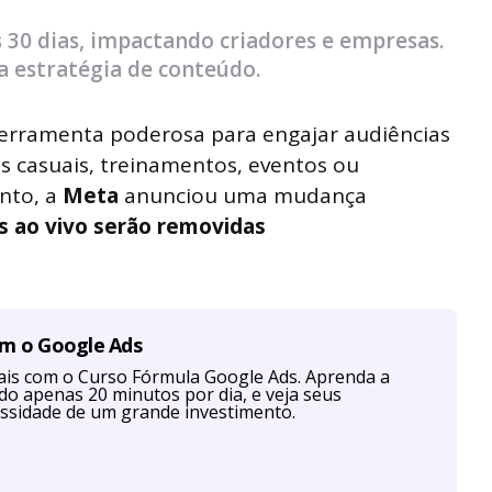
 30 dias, impactando criadores e empresas.
 estratégia de conteúdo.
erramenta poderosa para engajar audiências
s casuais, treinamentos, eventos ou
nto, a
Meta
anunciou uma mudança
s ao vivo serão removidas
om o Google Ads
is com o Curso Fórmula Google Ads. Aprenda a
ndo apenas 20 minutos por dia, e veja seus
ssidade de um grande investimento.