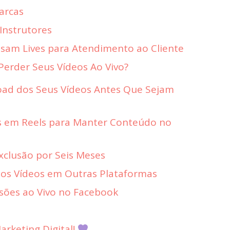
arcas
Instrutores
Usam Lives para Atendimento ao Cliente
Perder Seus Vídeos Ao Vivo?
oad dos Seus Vídeos Antes Que Sejam
es em Reels para Manter Conteúdo no
Exclusão por Seis Meses
dos Vídeos em Outras Plataformas
sões ao Vivo no Facebook
rketing Digital!