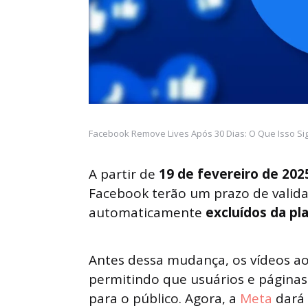
Facebook Remove Lives Após 30 Dias: O Que Isso Sig
A partir de
19 de fevereiro de 202
Facebook terão um prazo de valid
automaticamente
excluídos da pl
Antes dessa mudança, os vídeos ao
permitindo que usuários e páginas
para o público. Agora, a
Meta
dará