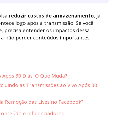
visa
reduzir custos de armazenamento
, já
ontece logo após a transmissão. Se você
, precisa entender os impactos dessa
ra não perder conteúdos importantes.
 Após 30 Dias: O Que Muda?
cluindo as Transmissões ao Vivo Após 30
a Remoção das Lives no Facebook?
 Conteúdo e Influenciadores