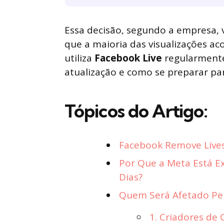
Essa decisão, segundo a empresa, 
que a maioria das visualizações ac
utiliza
Facebook Live
regularmente
atualização e como se preparar pa
Tópicos do Artigo:
Facebook Remove Lives
Por Que a Meta Está Ex
Dias?
Quem Será Afetado Pel
1. Criadores de