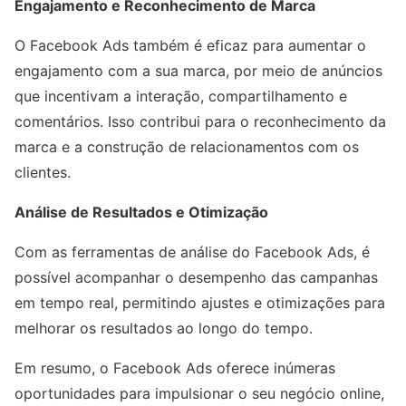
Engajamento e Reconhecimento de Marca
O Facebook Ads também é eficaz para aumentar o
engajamento com a sua marca, por meio de anúncios
que incentivam a interação, compartilhamento e
comentários. Isso contribui para o reconhecimento da
marca e a construção de relacionamentos com os
clientes.
Análise de Resultados e Otimização
Com as ferramentas de análise do Facebook Ads, é
possível acompanhar o desempenho das campanhas
em tempo real, permitindo ajustes e otimizações para
melhorar os resultados ao longo do tempo.
Em resumo, o Facebook Ads oferece inúmeras
oportunidades para impulsionar o seu negócio online,