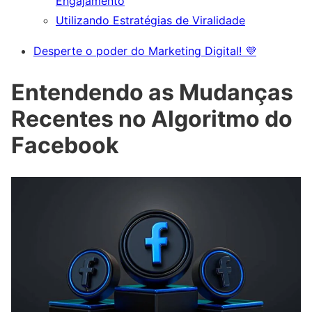
Engajamento
Utilizando Estratégias de Viralidade
Desperte o poder do Marketing Digital! 💜
Entendendo as Mudanças
Recentes no Algoritmo do
Facebook