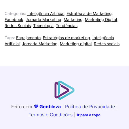
Categorias:
Inteligência Artifical
,
Estratégia de Marketing
,
Facebook
,
Jornada Marketing
,
Marketing
,
Marketing Digital
,
Redes Sociais
,
Tecnologia
,
Tendências
Tags:
Engajamento
,
Estratégias de marketing
,
Inteligência
Artificial
,
Jornada Marketing
,
Marketing digital
,
Redes sociais
Feito com
💜 Gentileza
|
Política de Privacidade
|
Termos e Condições
|
Ir para o topo