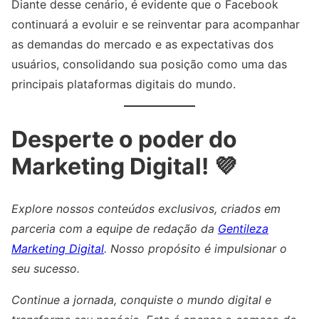
Diante desse cenário, é evidente que o Facebook
continuará a evoluir e se reinventar para acompanhar
as demandas do mercado e as expectativas dos
usuários, consolidando sua posição como uma das
principais plataformas digitais do mundo.
Desperte o poder do
Marketing Digital! 💜
Explore nossos conteúdos exclusivos, criados em
parceria com a equipe de redação da
Gentileza
Marketing Digital
. Nosso propósito é impulsionar o
seu sucesso.
Continue a jornada, conquiste o mundo digital e