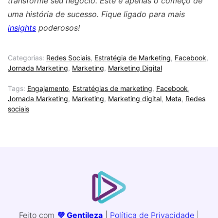
transforme seu negócio. Este é apenas o começo de
uma história de sucesso. Fique ligado para mais
insights
poderosos!
Categorias:
Redes Sociais
,
Estratégia de Marketing
,
Facebook
,
Jornada Marketing
,
Marketing
,
Marketing Digital
Tags:
Engajamento
,
Estratégias de marketing
,
Facebook
,
Jornada Marketing
,
Marketing
,
Marketing digital
,
Meta
,
Redes
sociais
Feito com
💜 Gentileza
|
Política de Privacidade
|