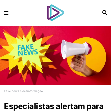
Fake news e desinformação
Especialistas alertam para