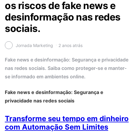
os riscos de fake news e
desinformação nas redes
sociais.
Jornada Marketing
2 anos atrás
Fake news e desinformação: Segurança e privacidade
nas redes sociais. Saiba como proteger-se e manter-
se informado em ambientes online.
Fake news e desinformação: Segurança e
privacidade nas redes sociais
Transforme seu tempo em dinheiro
com Automação Sem Limites