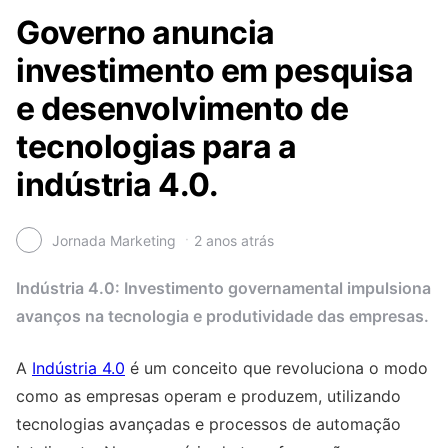
Governo anuncia
investimento em pesquisa
e desenvolvimento de
tecnologias para a
indústria 4.0.
Jornada Marketing
2 anos atrás
Indústria 4.0: Investimento governamental impulsiona
avanços na tecnologia e produtividade das empresas.
A
Indústria 4.0
é um conceito que revoluciona o modo
como as empresas operam e produzem, utilizando
tecnologias avançadas e processos de automação