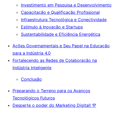
Investimento em Pesquisa e Desenvolvimento
Capacitação e Qualificação Profissional
Infraestrutura Tecnológica e Conectividade
Estímulo à Inovação e Startups
Sustentabilidade e Eficiência Energética
Ações Governamentais e Seu Papel na Educação
para a Indústria 4.0
Fortalecendo as Redes de Colaboração na
Indústria Inteligente
Conclusão
Preparando o Terreno para os Avanços
Tecnológicos Futuros
Desperte o poder do Marketing Digital! 💜