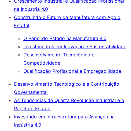
Crescimento Industrial e Qualificação Profissional
na Indústria 4.0
Construindo o Futuro da Manufatura com Apoio
Estatal
O Papel do Estado na Manufatura 4.0
Investimentos em Inovação e Sustentabilidade
Desenvolvimento Tecnológico e
Competitividade
Qualificação Profissional e Empregabilidade
Desenvolvimento Tecnológico e a Contribuição
Governamental
As Tendências da Quarta Revolução Industrial e o
Papel do Estado
Investindo em Infraestrutura para Avanços na
Indústria 4.0