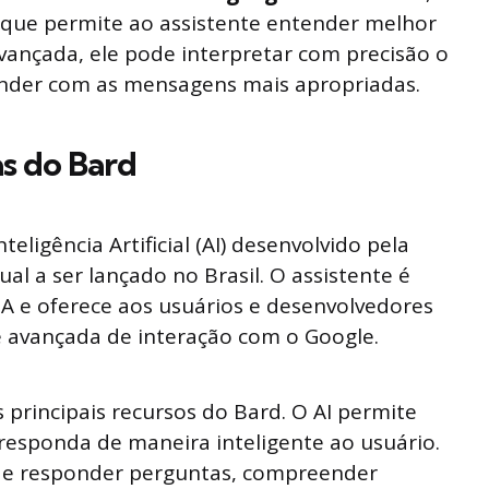
al, que permite ao assistente entender melhor
vançada, ele pode interpretar com precisão o
nder com as mensagens mais apropriadas.
as do Bard
teligência Artificial (AI) desenvolvido pela
ual a ser lançado no Brasil. O assistente é
IA e oferece aos usuários e desenvolvedores
e avançada de interação com o Google.
s principais recursos do Bard. O AI permite
 responda de maneira inteligente ao usuário.
 de responder perguntas, compreender