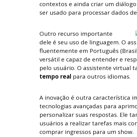
contextos e ainda criar um diálog
ser usado para processar dados de 
Outro recurso importante
dele é seu uso de linguagem. O assi
fluentemente em Português (Brasil)
versátil e capaz de entender e resp
pelo usuário. O assistente virtua
tempo real
para outros idiomas.
A inovação é outra característica i
tecnologias avançadas para aprimo
personalizar suas respostas. Ele 
usuários a realizar tarefas mais 
comprar ingressos para um show.