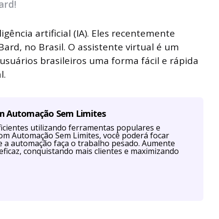
ard!
gência artificial (IA). Eles recentemente
Bard, no Brasil. O assistente virtual é um
suários brasileiros uma forma fácil e rápida
l.
om Automação Sem Limites
cientes utilizando ferramentas populares e
Com Automação Sem Limites, você poderá focar
ue a automação faça o trabalho pesado. Aumente
eficaz, conquistando mais clientes e maximizando