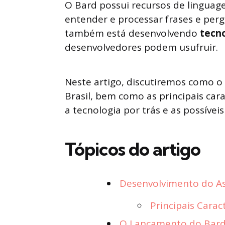
O Bard possui recursos de linguag
entender e processar frases e perg
também está desenvolvendo
tecno
desenvolvedores podem usufruir.
Neste artigo, discutiremos como o 
Brasil, bem como as principais car
a tecnologia por trás e as possívei
Tópicos do artigo
Desenvolvimento do Ass
Principais Carac
O Lançamento do Bard 