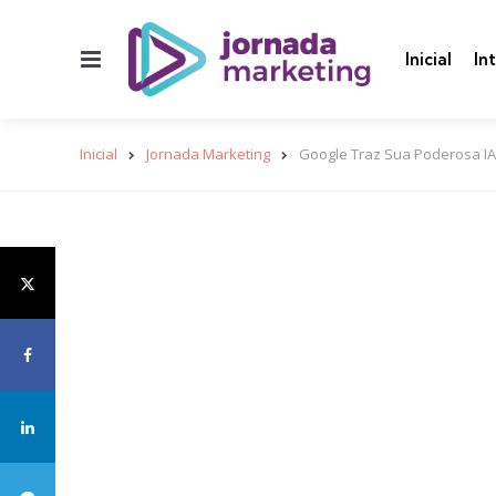
Menu
Inicial
In
Inicial
Jornada Marketing
Google Traz Sua Poderosa IA,