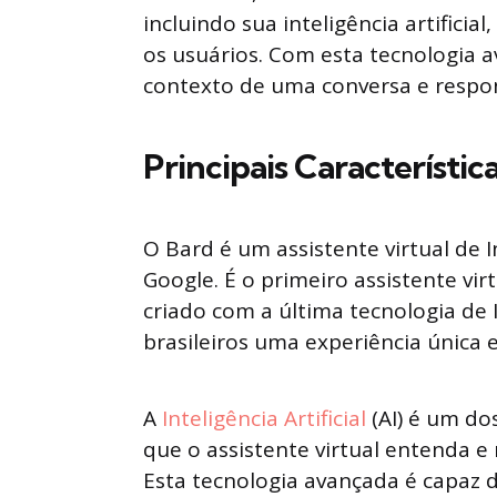
incluindo sua inteligência artifici
os usuários. Com esta tecnologia a
contexto de uma conversa e respo
Principais Característic
O Bard é um assistente virtual de In
Google. É o primeiro assistente virt
criado com a última tecnologia de 
brasileiros uma experiência única 
A
Inteligência Artificial
(AI) é um do
que o assistente virtual entenda e
Esta tecnologia avançada é capaz