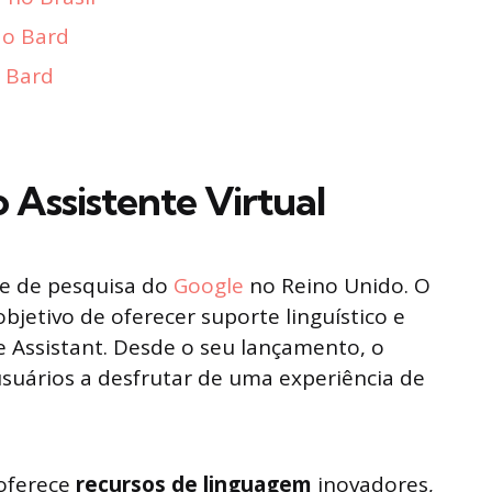
do Bard
o Bard
Assistente Virtual
pe de pesquisa do
Google
no Reino Unido. O
objetivo de oferecer suporte linguístico e
e Assistant. Desde o seu lançamento, o
usuários a desfrutar de uma experiência de
 oferece
recursos de linguagem
inovadores,