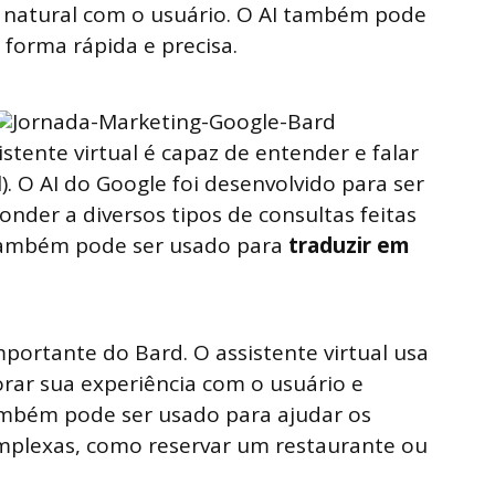
o natural com o usuário. O AI também pode
forma rápida e precisa.
stente virtual é capaz de entender e falar
. O AI do Google foi desenvolvido para ser
onder a diversos tipos de consultas feitas
l também pode ser usado para
traduzir em
mportante do Bard. O assistente virtual usa
rar sua experiência com o usuário e
também pode ser usado para ajudar os
complexas, como reservar um restaurante ou