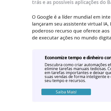
trás e as possíveis aplicações do B
O Google é a líder mundial em inteli
lançaram seu assistente virtual IA, 
poderoso recurso que oferece aos u
de executar ações no mundo digita
Economize tempo e dinheiro c
Descubra como criar automações efi
elimine tarefas manuais tediosas. 
em tarefas importantes e deixar q
suas vendas de forma inteligente e 
seu tempo e recursos.
Saiba Mais!