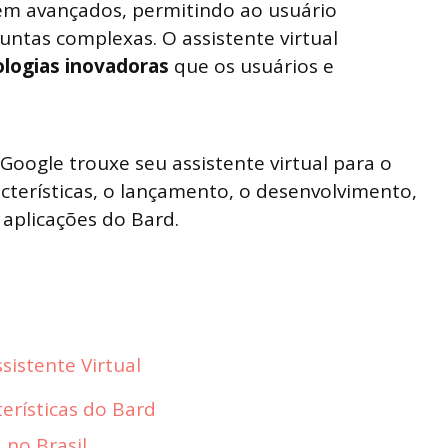
em avançados, permitindo ao usuário
untas complexas. O assistente virtual
logias inovadoras
que os usuários e
Google trouxe seu assistente virtual para o
acterísticas, o lançamento, o desenvolvimento,
s aplicações do Bard.
istente Virtual
terísticas do Bard
no Brasil