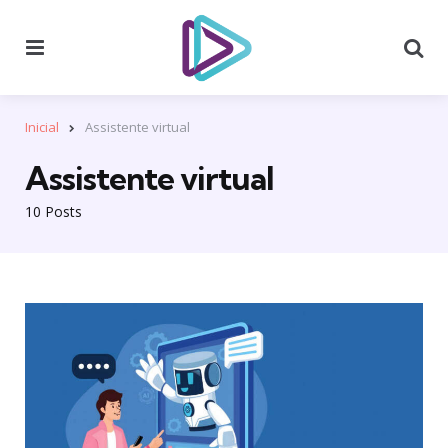
Menu
Se
Inicial
Assistente virtual
Assistente virtual
10 Posts