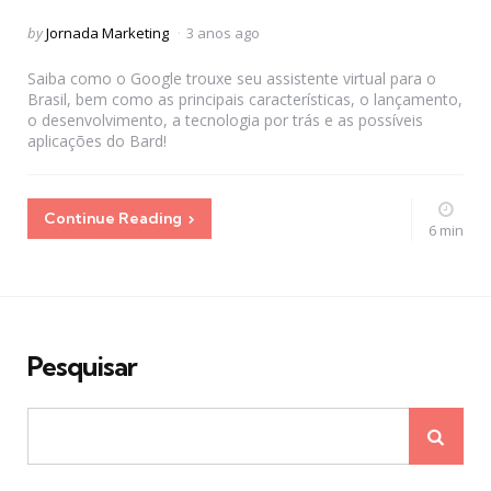
Posted
by
Jornada Marketing
3 anos ago
by
Saiba como o Google trouxe seu assistente virtual para o
Brasil, bem como as principais características, o lançamento,
o desenvolvimento, a tecnologia por trás e as possíveis
aplicações do Bard!
Continue Reading
6 min
Pesquisar