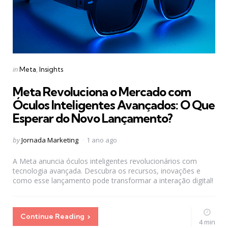
Categories
Posted
in
Meta
Insights
in
Meta Revoluciona o Mercado com
Óculos Inteligentes Avançados: O Que
Esperar do Novo Lançamento?
Posted
by
Jornada Marketing
1 ano ago
by
A Meta anuncia óculos inteligentes revolucionários com
tecnologia avançada. Descubra os recursos, inovações e
como esse lançamento pode transformar a interação digital!
Continue Reading
4 min