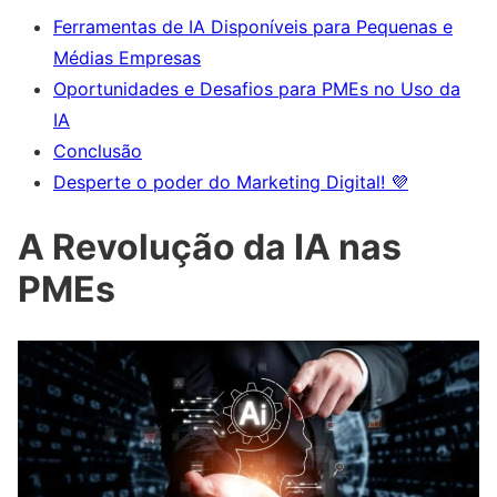
Ferramentas de IA Disponíveis para Pequenas e
Médias Empresas
Oportunidades e Desafios para PMEs no Uso da
IA
Conclusão
Desperte o poder do Marketing Digital! 💜
A Revolução da IA nas
PMEs