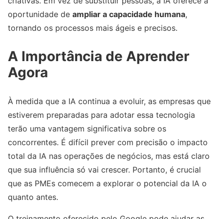
criativas. Em vez de substituir pessoas, a IA oferece a
oportunidade de
ampliar a capacidade humana
,
tornando os processos mais ágeis e precisos.
A Importância de Aprender
Agora
À medida que a IA continua a evoluir, as empresas que
estiverem preparadas para adotar essa tecnologia
terão uma vantagem significativa sobre os
concorrentes. É difícil prever com precisão o impacto
total da IA nas operações de negócios, mas está claro
que sua influência só vai crescer. Portanto, é crucial
que as PMEs comecem a explorar o potencial da IA o
quanto antes.
O treinamento oferecido pelo Google pode ajudar as