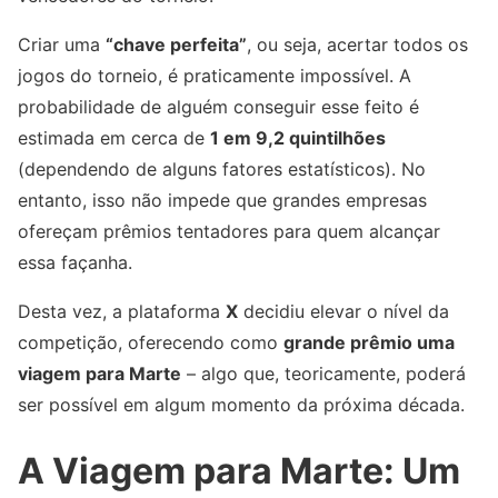
Criar uma
“chave perfeita”
, ou seja, acertar todos os
jogos do torneio, é praticamente impossível. A
probabilidade de alguém conseguir esse feito é
estimada em cerca de
1 em 9,2 quintilhões
(dependendo de alguns fatores estatísticos). No
entanto, isso não impede que grandes empresas
ofereçam prêmios tentadores para quem alcançar
essa façanha.
Desta vez, a plataforma
X
decidiu elevar o nível da
competição, oferecendo como
grande prêmio uma
viagem para Marte
– algo que, teoricamente, poderá
ser possível em algum momento da próxima década.
A Viagem para Marte: Um