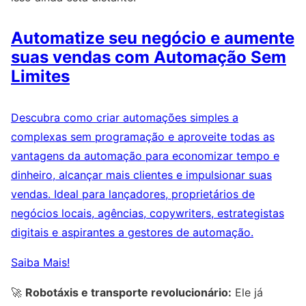
Automatize seu negócio e aumente
suas vendas com Automação Sem
Limites
Descubra como criar automações simples a
complexas sem programação e aproveite todas as
vantagens da automação para economizar tempo e
dinheiro, alcançar mais clientes e impulsionar suas
vendas. Ideal para lançadores, proprietários de
negócios locais, agências, copywriters, estrategistas
digitais e aspirantes a gestores de automação.
Saiba Mais!
🚀
Robotáxis e transporte revolucionário:
Ele já