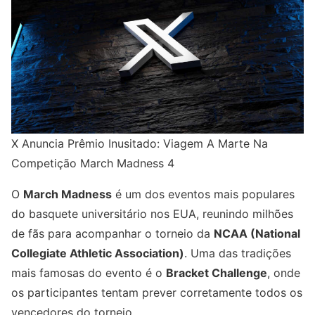
X Anuncia Prêmio Inusitado: Viagem A Marte Na
Competição March Madness 4
O
March Madness
é um dos eventos mais populares
do basquete universitário nos EUA, reunindo milhões
de fãs para acompanhar o torneio da
NCAA (National
Collegiate Athletic Association)
. Uma das tradições
mais famosas do evento é o
Bracket Challenge
, onde
os participantes tentam prever corretamente todos os
vencedores do torneio.