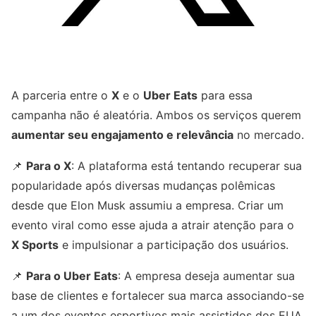
A parceria entre o
X
e o
Uber Eats
para essa
campanha não é aleatória. Ambos os serviços querem
aumentar seu engajamento e relevância
no mercado.
📌
Para o X
: A plataforma está tentando recuperar sua
popularidade após diversas mudanças polêmicas
desde que Elon Musk assumiu a empresa. Criar um
evento viral como esse ajuda a atrair atenção para o
X Sports
e impulsionar a participação dos usuários.
📌
Para o Uber Eats
: A empresa deseja aumentar sua
base de clientes e fortalecer sua marca associando-se
a um dos eventos esportivos mais assistidos dos EUA.