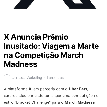
X Anuncia Prêmio
Inusitado: Viagem a Marte
na Competição March
Madness
Jornada Marketing
1 ano atrás
A plataforma
X
, em parceria com o
Uber Eats
,
surpreendeu o mundo ao lançar uma competição no
estilo “Bracket Challenge” para o
March Madness