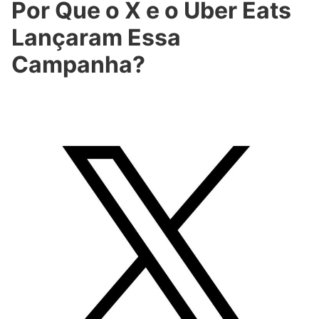
Por Que o X e o Uber Eats
Lançaram Essa
Campanha?