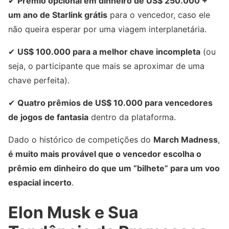
✔
Prêmio opcional em dinheiro de US$ 250.000 +
um ano de Starlink grátis
para o vencedor, caso ele
não queira esperar por uma viagem interplanetária.
✔
US$ 100.000 para a melhor chave incompleta
(ou
seja, o participante que mais se aproximar de uma
chave perfeita).
✔
Quatro prêmios de US$ 10.000 para vencedores
de jogos de fantasia
dentro da plataforma.
Dado o histórico de competições do
March Madness
,
é muito mais provável que o vencedor escolha o
prêmio em dinheiro do que um “bilhete” para um voo
espacial incerto
.
Elon Musk e Sua