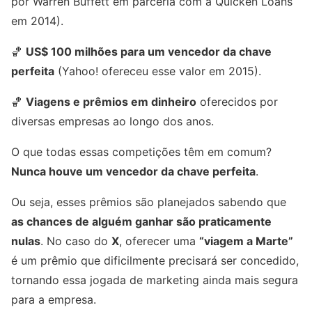
por Warren Buffett em parceria com a Quicken Loans
em 2014).
🏀
US$ 100 milhões para um vencedor da chave
perfeita
(Yahoo! ofereceu esse valor em 2015).
🏀
Viagens e prêmios em dinheiro
oferecidos por
diversas empresas ao longo dos anos.
O que todas essas competições têm em comum?
Nunca houve um vencedor da chave perfeita
.
Ou seja, esses prêmios são planejados sabendo que
as chances de alguém ganhar são praticamente
nulas
. No caso do
X
, oferecer uma
“viagem a Marte”
é um prêmio que dificilmente precisará ser concedido,
tornando essa jogada de marketing ainda mais segura
para a empresa.