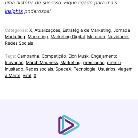
uma história de sucesso. Fique ligado para mais
insights
poderosos!
Categorias:
X
,
Atualizações
,
Estratégia de Marketing
,
Jornada
Marketing
,
Marketing
,
Marketing Digital
,
Mercado
,
Novidades
,
Redes Sociais
Tags:
Campanha
,
Competição
,
Elon Musk
,
Engajamento
,
Inovação
,
March Madness
,
Marketing
,
premiação
,
prêmio
inusitado
,
Redes sociais
,
SpaceX
,
Tecnologia
,
Usuários
,
viagem
a Marte
,
viral
,
X