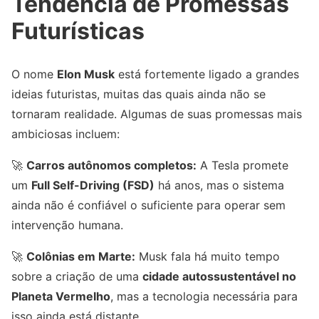
Tendência de Promessas
Futurísticas
O nome
Elon Musk
está fortemente ligado a grandes
ideias futuristas, muitas das quais ainda não se
tornaram realidade. Algumas de suas promessas mais
ambiciosas incluem:
🚀
Carros autônomos completos:
A Tesla promete
um
Full Self-Driving (FSD)
há anos, mas o sistema
ainda não é confiável o suficiente para operar sem
intervenção humana.
🚀
Colônias em Marte:
Musk fala há muito tempo
sobre a criação de uma
cidade autossustentável no
Planeta Vermelho
, mas a tecnologia necessária para
isso ainda está distante.