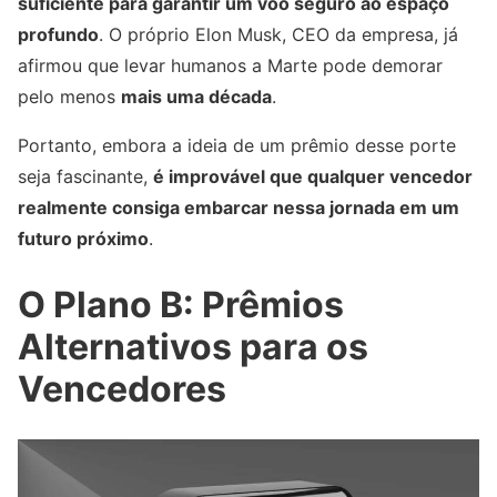
suficiente para garantir um voo seguro ao espaço
profundo
. O próprio Elon Musk, CEO da empresa, já
afirmou que levar humanos a Marte pode demorar
pelo menos
mais uma década
.
Portanto, embora a ideia de um prêmio desse porte
seja fascinante,
é improvável que qualquer vencedor
realmente consiga embarcar nessa jornada em um
futuro próximo
.
O Plano B: Prêmios
Alternativos para os
Vencedores