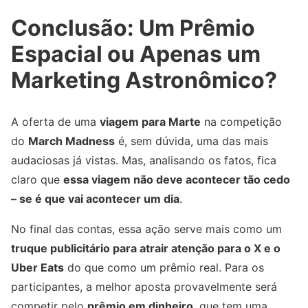
Conclusão: Um Prêmio
Espacial ou Apenas um
Marketing Astronômico?
A oferta de uma
viagem para Marte
na competição
do
March Madness
é, sem dúvida, uma das mais
audaciosas já vistas. Mas, analisando os fatos, fica
claro que
essa viagem não deve acontecer tão cedo
– se é que vai acontecer um dia
.
No final das contas, essa ação serve mais como um
truque publicitário para atrair atenção para o X e o
Uber Eats
do que como um prêmio real. Para os
participantes, a melhor aposta provavelmente será
competir pelo
prêmio em dinheiro
, que tem uma