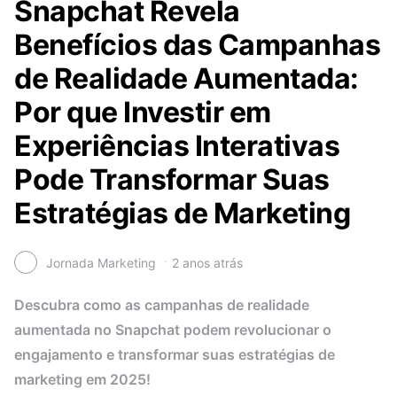
Snapchat Revela
Benefícios das Campanhas
de Realidade Aumentada:
Por que Investir em
Experiências Interativas
Pode Transformar Suas
Estratégias de Marketing
Jornada Marketing
2 anos atrás
Descubra como as campanhas de realidade
aumentada no Snapchat podem revolucionar o
engajamento e transformar suas estratégias de
marketing em 2025!