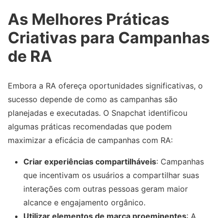
As Melhores Práticas
Criativas para Campanhas
de RA
Embora a RA ofereça oportunidades significativas, o
sucesso depende de como as campanhas são
planejadas e executadas. O Snapchat identificou
algumas práticas recomendadas que podem
maximizar a eficácia de campanhas com RA:
Criar experiências compartilháveis
: Campanhas
que incentivam os usuários a compartilhar suas
interações com outras pessoas geram maior
alcance e engajamento orgânico.
Utilizar elementos de marca proeminentes
: A