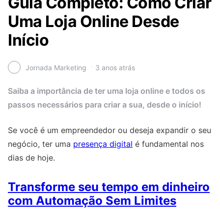
Guia Completo: Como Criar
Uma Loja Online Desde
Início
Jornada Marketing
3 anos atrás
Saiba a importância de ter uma loja online e todos os
passos necessários para criar a sua, desde o início!
Se você é um empreendedor ou deseja expandir o seu
negócio, ter uma
presença digital
é fundamental nos
dias de hoje.
Transforme seu tempo em dinheiro
com Automação Sem Limites