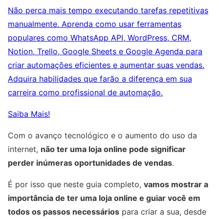
Não perca mais tempo executando tarefas repetitivas
manualmente. Aprenda como usar ferramentas
populares como WhatsApp API, WordPress, CRM,
Notion, Trello, Google Sheets e Google Agenda para
criar automações eficientes e aumentar suas vendas.
Adquira habilidades que farão a diferença em sua
carreira como profissional de automação.
Saiba Mais!
Com o avanço tecnológico e o aumento do uso da
internet,
não ter uma loja online pode significar
perder inúmeras oportunidades de vendas
.
É por isso que neste guia completo,
vamos mostrar a
importância de ter uma loja online e guiar você em
todos os passos necessários
para criar a sua, desde