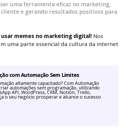
er uma ferramenta eficaz no marketing,
liente e gerando resultados positivos para
a usar memes no marketing digital!
Nos
m uma parte essencial da cultura da internet
ação com Automação Sem Limites
tomação altamente capacitado? Com Automação
criar automações sem programação, utilizando
App API, WordPress, CRM, Notion, Trello,
a o seu negócio prosperar e alcance o sucesso