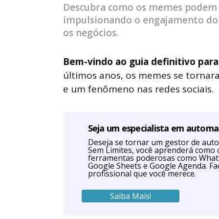
Descubra como os memes podem s
impulsionando o engajamento do c
os negócios.
Bem-vindo ao guia definitivo par
últimos anos, os memes se tornara
e um fenômeno nas redes sociais.
Seja um especialista em autom
Deseja se tornar um gestor de au
Sem Limites, você aprenderá como 
ferramentas poderosas como Whats
Google Sheets e Google Agenda. Faç
profissional que você merece.
Saiba Mais!