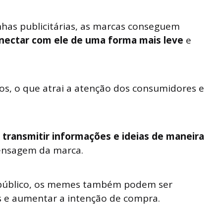
has publicitárias, as marcas conseguem
onectar com ele de uma forma mais leve
e
os, o que atrai a atenção dos consumidores e
transmitir informações e ideias de maneira
ensagem da marca.
 público, os memes também podem ser
s e aumentar a intenção de compra.