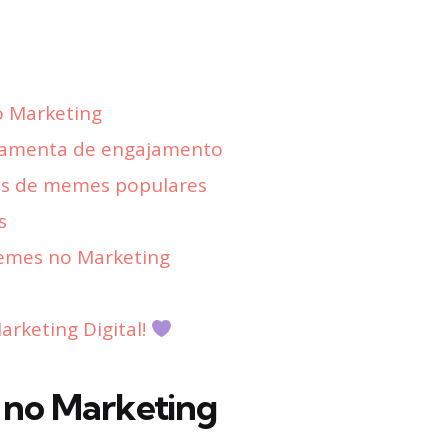
 Marketing
amenta de engajamento
ns de memes populares
s
memes no Marketing
rketing Digital!
 no Marketing