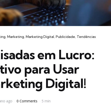
ting
Marketing
Marketing Digital
Publicidade
Tendências
isadas em Lucro:
tivo para Usar
keting Digital!
ano ago
0 Comments
5 min