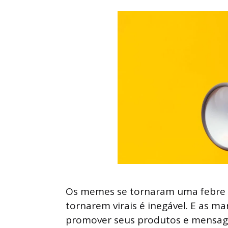
Os memes se tornaram uma febre na
tornarem virais é inegável. E as m
promover seus produtos e mensag