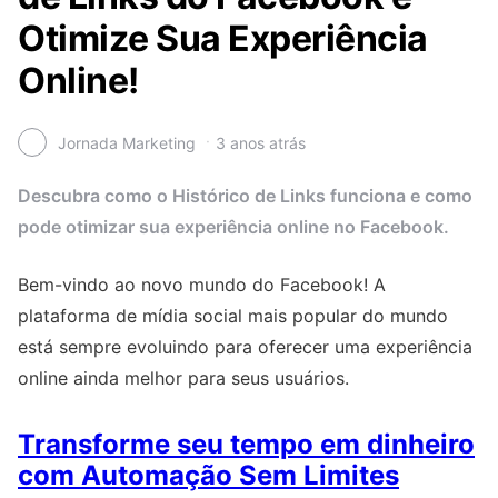
Otimize Sua Experiência
Online!
Jornada Marketing
3 anos atrás
Descubra como o Histórico de Links funciona e como
pode otimizar sua experiência online no Facebook.
Bem-vindo ao novo mundo do Facebook! A
plataforma de mídia social mais popular do mundo
está sempre evoluindo para oferecer uma experiência
online ainda melhor para seus usuários.
Transforme seu tempo em dinheiro
com Automação Sem Limites