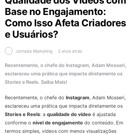
Qualidade dos Vídeos com
Base no Engajamento:
Como Isso Afeta Criadores
e Usuários?
Jornada Marketing
2 anos atrás
Recentemente, o chefe do Instagram, Adam Mosseri,
esclareceu uma prática que impacta diretamente os
Stories e Reels. Saiba Mais!
Recentemente, o chefe do
Instagram
, Adam Mosseri,
esclareceu uma prática que impacta diretamente os
Stories e Reels
: a
qualidade do vídeo
é ajustada
conforme o
nível de engajamento
do conteúdo. Em
termos simples, vídeos com menos visualizações