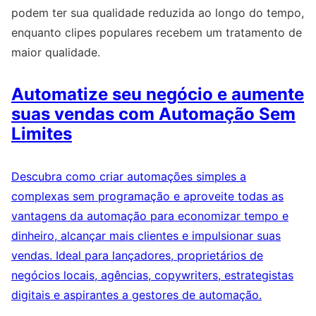
podem ter sua qualidade reduzida ao longo do tempo,
enquanto clipes populares recebem um tratamento de
maior qualidade.
Automatize seu negócio e aumente
suas vendas com Automação Sem
Limites
Descubra como criar automações simples a
complexas sem programação e aproveite todas as
vantagens da automação para economizar tempo e
dinheiro, alcançar mais clientes e impulsionar suas
vendas. Ideal para lançadores, proprietários de
negócios locais, agências, copywriters, estrategistas
digitais e aspirantes a gestores de automação.