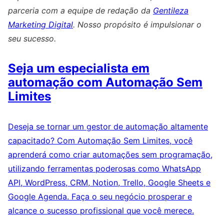
parceria com a equipe de redação da
Gentileza
Marketing Digital
. Nosso propósito é impulsionar o
seu sucesso.
Seja um especialista em
automação com Automação Sem
Limites
Deseja se tornar um gestor de automação altamente
capacitado? Com Automação Sem Limites, você
aprenderá como criar automações sem programação,
utilizando ferramentas poderosas como WhatsApp
API, WordPress, CRM, Notion, Trello, Google Sheets e
Google Agenda. Faça o seu negócio prosperar e
alcance o sucesso profissional que você merece.