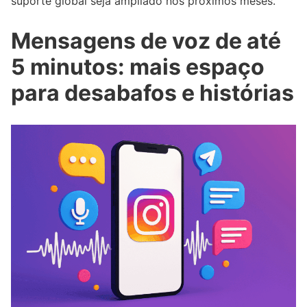
suporte global seja ampliado nos próximos meses.
Mensagens de voz de até
5 minutos: mais espaço
para desabafos e histórias