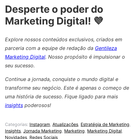
Desperte o poder do
Marketing Digital! 💜
Explore nossos conteúdos exclusivos, criados em
parceria com a equipe de redação da
Gentileza
Marketing Digital
. Nosso propósito é impulsionar o
seu sucesso.
Continue a jornada, conquiste o mundo digital e
transforme seu negócio. Este é apenas o começo de
uma história de sucesso. Fique ligado para mais
insights
poderosos!
Categorias:
Instagram
,
Atualizações
,
Estratégia de Marketing
,
Insights
,
Jornada Marketing
,
Marketing
,
Marketing Digital
,
Novidades
,
Redes Sociais