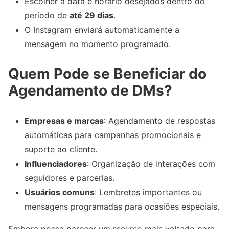
Escolher a data e horário desejados dentro do
período de
até 29 dias
.
O Instagram enviará automaticamente a
mensagem no momento programado.
Quem Pode se Beneficiar do
Agendamento de DMs?
Empresas e marcas
: Agendamento de respostas
automáticas para campanhas promocionais e
suporte ao cliente.
Influenciadores
: Organização de interações com
seguidores e parcerias.
Usuários comuns
: Lembretes importantes ou
mensagens programadas para ocasiões especiais.
Embora possa parecer um recurso mais voltado para