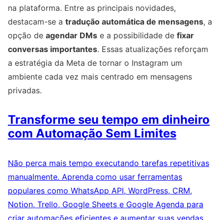
na plataforma. Entre as principais novidades,
destacam-se a
tradução automática de mensagens
, a
opção de
agendar DMs
e a possibilidade de
fixar
conversas importantes
. Essas atualizações reforçam
a estratégia da Meta de tornar o Instagram um
ambiente cada vez mais centrado em mensagens
privadas.
Transforme seu tempo em dinheiro
com Automação Sem Limites
Não perca mais tempo executando tarefas repetitivas
manualmente. Aprenda como usar ferramentas
populares como WhatsApp API, WordPress, CRM,
Notion, Trello, Google Sheets e Google Agenda para
criar automações eficientes e aumentar suas vendas.