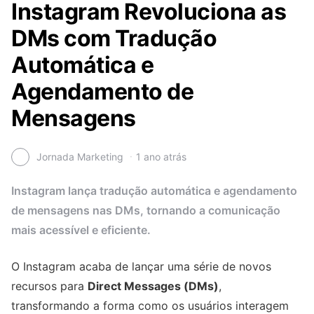
Instagram Revoluciona as
DMs com Tradução
Automática e
Agendamento de
Mensagens
Jornada Marketing
1 ano atrás
Instagram lança tradução automática e agendamento
de mensagens nas DMs, tornando a comunicação
mais acessível e eficiente.
O Instagram acaba de lançar uma série de novos
recursos para
Direct Messages (DMs)
,
transformando a forma como os usuários interagem