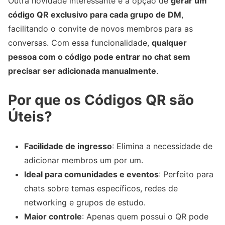
Outra novidade interessante é a opção de
gerar um
código QR exclusivo para cada grupo de DM
,
facilitando o convite de novos membros para as
conversas. Com essa funcionalidade,
qualquer
pessoa com o código pode entrar no chat sem
precisar ser adicionada manualmente
.
Por que os Códigos QR são
Úteis?
Facilidade de ingresso
: Elimina a necessidade de
adicionar membros um por um.
Ideal para comunidades e eventos
: Perfeito para
chats sobre temas específicos, redes de
networking e grupos de estudo.
Maior controle
: Apenas quem possui o QR pode