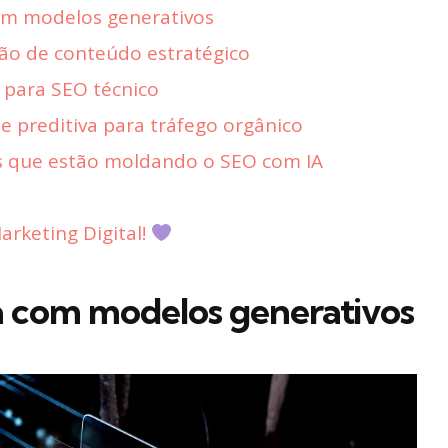
om modelos generativos
ção de conteúdo estratégico
 para SEO técnico
se preditiva para tráfego orgânico
s que estão moldando o SEO com IA
rketing Digital!
a com modelos generativos