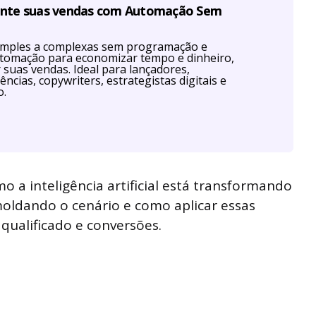
ente suas vendas com Automação Sem
imples a complexas sem programação e
utomação para economizar tempo e dinheiro,
r suas vendas. Ideal para lançadores,
ências, copywriters, estrategistas digitais e
o.
o a inteligência artificial está transformando
moldando o cenário e como aplicar essas
qualificado e conversões.