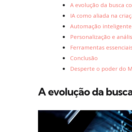
A evolução da busca c
IA como aliada na cria
Automação inteligente
Personalização e análi
Ferramentas essenciai
Conclusão
Desperte o poder do Ma
A evolução da busc