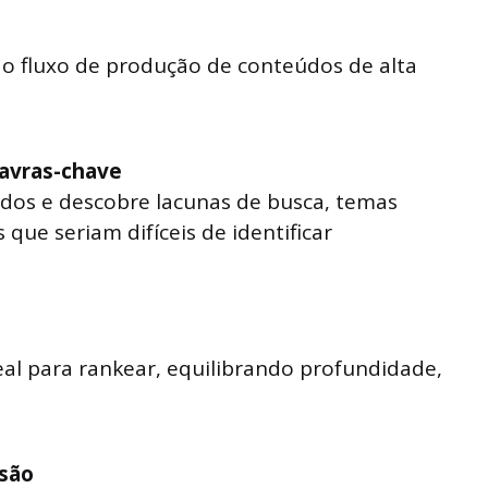
do fluxo de produção de conteúdos de alta
lavras-chave
ados e descobre lacunas de busca, temas
que seriam difíceis de identificar
eal para rankear, equilibrando profundidade,
isão