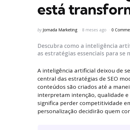
está transfo
Posted
by
Jornada Marketing
8 meses ago
0 Comme
by
Descubra como a inteligência arti
as estratégias essenciais para se
A inteligência artificial deixou de
central das estratégias de SEO mo
conteúdos são criados até a mane
interpretam intenção, qualidade e 
significa perder competitividade 
personalização decidirão quem con