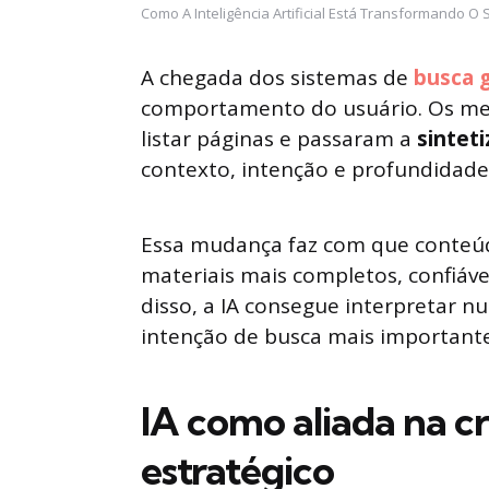
Como A Inteligência Artificial Está Transformando O 
A chegada dos sistemas de
busca 
comportamento do usuário. Os me
listar páginas e passaram a
sintet
contexto, intenção e profundidade
Essa mudança faz com que conteúd
materiais mais completos, confiáv
disso, a IA consegue interpretar 
intenção de busca mais importante
IA como aliada na c
estratégico