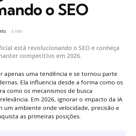
rmando o SEO
nts
3 min
ficial está revolucionando o SEO e conheça
 manter competitivo em 2026.
 ser apenas uma tendência e se tornou parte
dernas. Ela influencia desde a forma como os
ira como os mecanismos de busca
relevância. Em 2026, ignorar o impacto da IA
em um ambiente onde velocidade, precisão e
quista as primeiras posições.