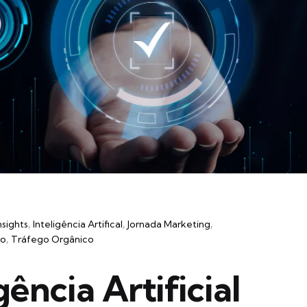
nsights
Inteligência Artifical
Jornada Marketing
go
Tráfego Orgânico
ência Artificial