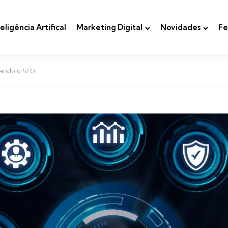
teligência Artifical
Marketing Digital
Novidades
Fe
rmando o SEO