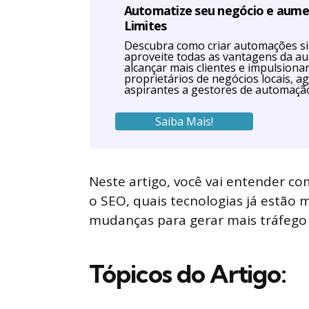
Automatize seu negócio e aum
Limites
Descubra como criar automações s
aproveite todas as vantagens da a
alcançar mais clientes e impulsiona
proprietários de negócios locais, ag
aspirantes a gestores de automaçã
Saiba Mais!
Neste artigo, você vai entender com
o SEO, quais tecnologias já estão 
mudanças para gerar mais tráfego 
Tópicos do Artigo: