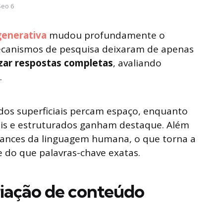
Seo 6
generativa
mudou profundamente o
canismos de pesquisa deixaram de apenas
izar respostas completas
, avaliando
.
os superficiais percam espaço, enquanto
eis e estruturados ganham destaque. Além
nuances da linguagem humana, o que torna a
 do que palavras-chave exatas.
riação de conteúdo