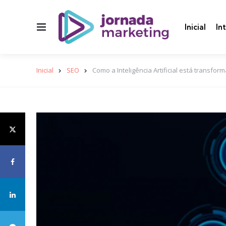
Menu
Inicial
In
Inicial
SEO
Como a Inteligência Artificial está transfo