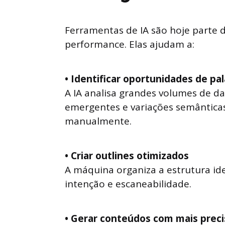
Ferramentas de IA são hoje parte 
performance. Elas ajudam a:
• Identificar oportunidades de pa
A IA analisa grandes volumes de d
emergentes e variações semânticas 
manualmente.
• Criar outlines otimizados
A máquina organiza a estrutura id
intenção e escaneabilidade.
• Gerar conteúdos com mais prec