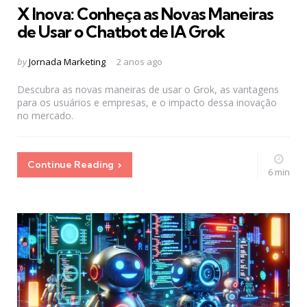
X Inova: Conheça as Novas Maneiras
de Usar o Chatbot de IA Grok
Posted
by
Jornada Marketing
2 anos ago
by
Descubra as novas maneiras de usar o Grok, as vantagens
para os usuários e empresas, e o impacto dessa inovação
no mercado.
Continue Reading
6 min