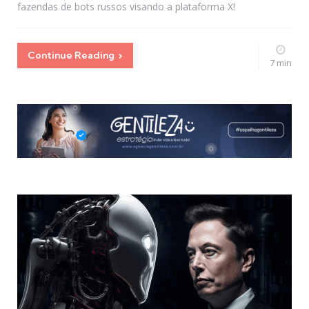
fazendas de bots russos visando a plataforma X!
Continue Reading
7 min