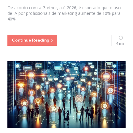
by
De acordo com a Gartner, até 2026, é esperado que o uso
de IA por profissionais de marketing aumente de 10% para
40%.
Continue Reading
4 min