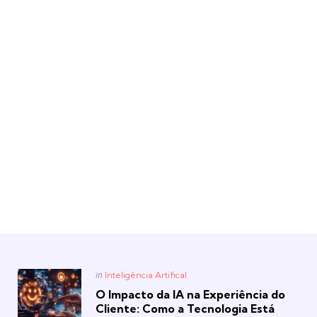
Posted
in
Inteligência Artifical
in
O Impacto da IA na Experiência do
Cliente: Como a Tecnologia Está