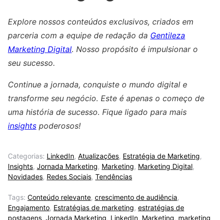
Explore nossos conteúdos exclusivos, criados em
parceria com a equipe de redação da
Gentileza
Marketing Digital
. Nosso propósito é impulsionar o
seu sucesso.
Continue a jornada, conquiste o mundo digital e
transforme seu negócio. Este é apenas o começo de
uma história de sucesso. Fique ligado para mais
insights
poderosos!
Categorias:
LinkedIn
,
Atualizações
,
Estratégia de Marketing
,
Insights
,
Jornada Marketing
,
Marketing
,
Marketing Digital
,
Novidades
,
Redes Sociais
,
Tendências
Tags:
Conteúdo relevante
,
crescimento de audiência
,
Engajamento
,
Estratégias de marketing
,
estratégias de
postagens
,
Jornada Marketing
,
LinkedIn
,
Marketing
,
marketing