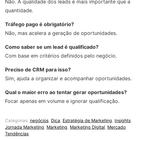
Não. A qualidade dos leads é mais importante que a
quantidade.
Tráfego pago é obrigatório?
Não, mas acelera a geração de oportunidades.
Como saber se um lead é qualificado?
Com base em critérios definidos pelo negócio.
Preciso de CRM para isso?
Sim, ajuda a organizar e acompanhar oportunidades.
Qual o maior erro ao tentar gerar oportunidades?
Focar apenas em volume e ignorar qualificação.
Categorias:
negócios
,
Dica
,
Estratégia de Marketing
,
Insights
,
Jornada Marketing
,
Marketing
,
Marketing Digital
,
Mercado
,
Tendências