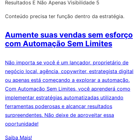
Resultados E Não Apenas Visibilidade 5
Conteúdo precisa ter função dentro da estratégia.
Aumente suas vendas sem esforço
com Automação Sem Limites
Não importa se você é um lançador, proprietário de
negócio local, agência, copywriter, estrategista digital
ou apenas está começando a explorar a automação.
Com Automação Sem Limites, você aprenderá como
implementar estratégias automatizadas utilizando
ferramentas poderosas e alcançar resultados
surpreendentes. Não deixe de aproveitar essa
oportunidade!
Saiba Mais!