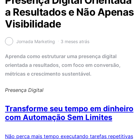
Presença Digital Orientada
a Resultados e Não Apenas
Visibilidade
Jornada Marketing
3 meses atrás
Aprenda como estruturar uma presença digital
orientada a resultados, com foco em conversão,
métricas e crescimento sustentável.
Presença Digital
Transforme seu tempo em dinheiro
com Automação Sem Limites
Não perca mais tempo executando tarefas repetitivas