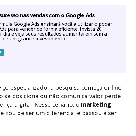
 sucesso nas vendas com o Google Ads
mula Google Ads ensinará você a utilizar o poder
ds para vender de forma eficiente. Invista 20
r dia e veja seus resultados aumentarem sem a
e de um grande investimento.
!
ço especializado, a pesquisa começa online.
ão se posiciona ou não comunica valor perde
nça digital. Nesse cenário, o
marketing
eixou de ser um diferencial e passou a ser