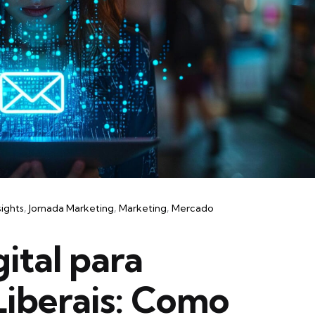
sights
Jornada Marketing
Marketing
Mercado
ital para
 Liberais: Como