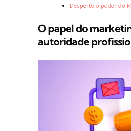
Desperte o poder do Ma
O papel do marketin
autoridade profissio