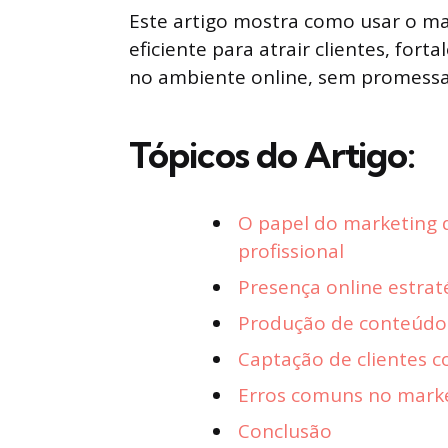
Este artigo mostra como usar o mark
eficiente para atrair clientes, for
no ambiente online, sem promessas
Tópicos do Artigo:
O papel do marketing d
profissional
Presença online estraté
Produção de conteúdo 
Captação de clientes co
Erros comuns no marketi
Conclusão