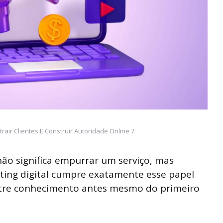
trair Clientes E Construir Autoridade Online 7
 não significa empurrar um serviço, mas
ing digital cumpre exatamente esse papel
ostre conhecimento antes mesmo do primeiro