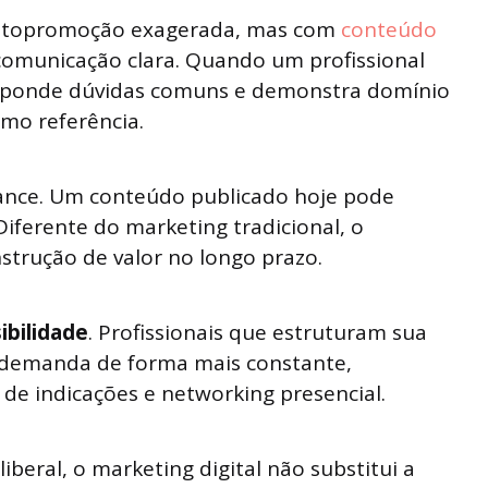
autopromoção exagerada, mas com
conteúdo
 comunicação clara. Quando um profissional
esponde dúvidas comuns e demonstra domínio
omo referência.
cance. Um conteúdo publicado hoje pode
Diferente do marketing tradicional, o
strução de valor no longo prazo.
ibilidade
. Profissionais que estruturam sua
 demanda de forma mais constante,
de indicações e networking presencial.
beral, o marketing digital não substitui a