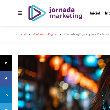
Menu
Inicial
In
Inicial
Marketing Digital
Marketing Digital para Profissi