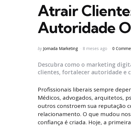
Atrair Cliente
Autoridade O
Posted
by
Jornada Marketing
8 meses ago
0 Comme
by
Descubra como o marketing digital 
clientes, fortalecer autoridade e c
Profissionais liberais sempre depe
Médicos, advogados, arquitetos, ps
outros constroem sua reputação c
relacionamento. O que mudou nos 
confiança é criada. Hoje, a primei