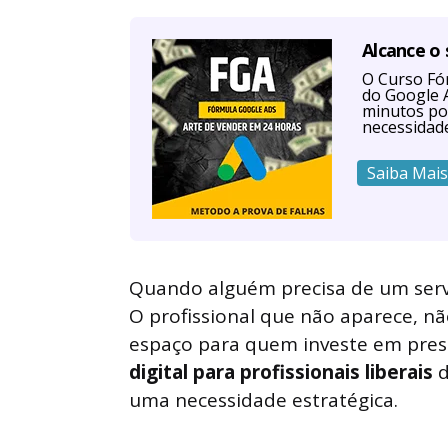
Alcance o
O Curso Fór
do Google A
minutos po
necessidad
Saiba Mais
Quando alguém precisa de um servi
O profissional que não aparece, n
espaço para quem investe em prese
digital para profissionais liberais
d
uma necessidade estratégica.