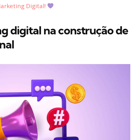
rketing Digital!
g digital na construção de
nal