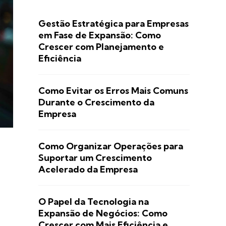
Gestão Estratégica para Empresas
em Fase de Expansão: Como
Crescer com Planejamento e
Eficiência
Como Evitar os Erros Mais Comuns
Durante o Crescimento da
Empresa
Como Organizar Operações para
Suportar um Crescimento
Acelerado da Empresa
O Papel da Tecnologia na
Expansão de Negócios: Como
Crescer com Mais Eficiência e