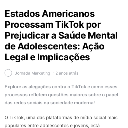
Estados Americanos
Processam TikTok por
Prejudicar a Saúde Mental
de Adolescentes: Ação
Legal e Implicações
Jornada Marketing
2 anos atrás
Explore as alegações contra o TikTok e como esses
processos refletem questões maiores sobre o papel
das redes sociais na sociedade moderna!
O TikTok, uma das plataformas de mídia social mais
populares entre adolescentes e jovens, está