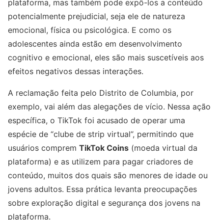
plataforma, mas também pode expô-los a conteúdo
potencialmente prejudicial, seja ele de natureza
emocional, física ou psicológica. E como os
adolescentes ainda estão em desenvolvimento
cognitivo e emocional, eles são mais suscetíveis aos
efeitos negativos dessas interações.
A reclamação feita pelo Distrito de Columbia, por
exemplo, vai além das alegações de vício. Nessa ação
específica, o TikTok foi acusado de operar uma
espécie de “clube de strip virtual”, permitindo que
usuários comprem
TikTok Coins
(moeda virtual da
plataforma) e as utilizem para pagar criadores de
conteúdo, muitos dos quais são menores de idade ou
jovens adultos. Essa prática levanta preocupações
sobre exploração digital e segurança dos jovens na
plataforma.