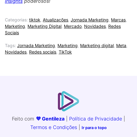
insights
poderosos!
Categorias:
tiktok
,
Atualizações
,
Jornada Marketing
,
Marcas
,
Marketing
,
Marketing Digital
,
Mercado
,
Novidades
,
Redes
Sociais
Tags:
Jornada Marketing
,
Marketing
,
Marketing digital
,
Meta
,
Novidades
,
Redes sociais
,
TikTok
Feito com
💜 Gentileza
|
Política de Privacidade
|
Termos e Condições
|
Ir para o topo