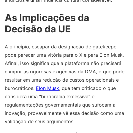
As Implicações da
Decisão da UE
A princípio, escapar da designação de gatekeeper
pode parecer uma vitória para o X e para Elon Musk.
Afinal, isso significa que a plataforma não precisará
cumprir as rigorosas exigências da DMA, o que pode
resultar em uma redução de custos operacionais e
burocráticos.
Elon Musk
, que tem criticado o que
considera uma “burocracia excessiva” e
regulamentações governamentais que sufocam a
inovação, provavelmente vê essa decisão como uma
validação de seus argumentos.