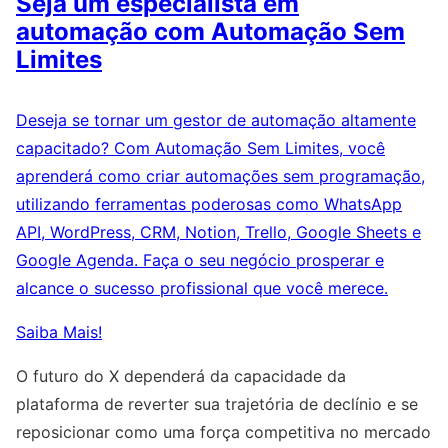
Seja um especialista em
automação com Automação Sem
Limites
Deseja se tornar um gestor de automação altamente
capacitado? Com Automação Sem Limites, você
aprenderá como criar automações sem programação,
utilizando ferramentas poderosas como WhatsApp
API, WordPress, CRM, Notion, Trello, Google Sheets e
Google Agenda. Faça o seu negócio prosperar e
alcance o sucesso profissional que você merece.
Saiba Mais!
O futuro do X dependerá da capacidade da
plataforma de reverter sua trajetória de declínio e se
reposicionar como uma força competitiva no mercado