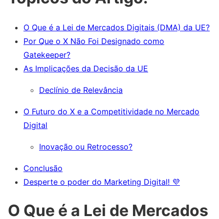
O Que é a Lei de Mercados Digitais (DMA) da UE?
Por Que o X Não Foi Designado como
Gatekeeper?
As Implicações da Decisão da UE
Declínio de Relevância
O Futuro do X e a Competitividade no Mercado
Digital
Inovação ou Retrocesso?
Conclusão
Desperte o poder do Marketing Digital! 💜
O Que é a Lei de Mercados