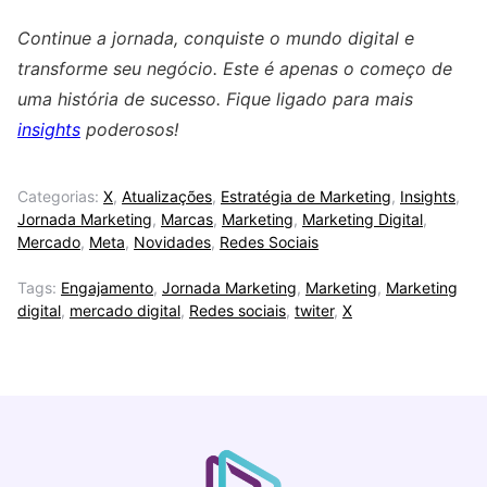
Continue a jornada, conquiste o mundo digital e
transforme seu negócio. Este é apenas o começo de
uma história de sucesso. Fique ligado para mais
insights
poderosos!
Categorias:
X
,
Atualizações
,
Estratégia de Marketing
,
Insights
,
Jornada Marketing
,
Marcas
,
Marketing
,
Marketing Digital
,
Mercado
,
Meta
,
Novidades
,
Redes Sociais
Tags:
Engajamento
,
Jornada Marketing
,
Marketing
,
Marketing
digital
,
mercado digital
,
Redes sociais
,
twiter
,
X