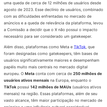
uma queda de cerca de 12 milhões de usuários desde
agosto de 2023. Esse declínio de usuários, combinado
com as dificuldades enfrentadas no mercado de
anúncios e a queda de relevância da plataforma, levou
a Comissão a decidir que o X não possui o impacto
necessário para ser considerado um gatekeeper.
Além disso, plataformas como Meta e
TikTok
, que
foram designadas como gatekeepers, têm bases de
usuários significativamente maiores e desempenham
papéis muito mais centrais no mercado digital
europeu. O
Meta
conta com cerca de
250 milhões de
usuários ativos mensais
na Europa, enquanto o
TikTok
possui
142 milhões de MAUs
(usuários ativos
mensais) na região. Essas plataformas, além de seu
vasto alcance, têm maior participação no mercado de
anúncios e uma influência cultural considerável.