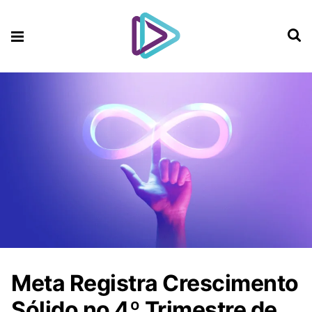
Meta Registra Crescimento
Sólido no 4º Trimestre de