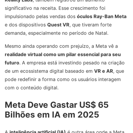
significativo na receita. Esse crescimento foi
impulsionado pelas vendas dos
óculos Ray-Ban Meta
e dos dispositivos
Quest VR
, que tiveram forte
demanda, especialmente no período de Natal.
Mesmo ainda operando com prejuízo, a Meta vê a
realidade virtual como um pilar essencial para seu
futuro
. A empresa está investindo pesado na criação
de um ecossistema digital baseado em
VR e AR
, que
pode redefinir a forma como os usuários interagem
com o conteúdo digital.
Meta Deve Gastar US$ 65
Bilhões em IA em 2025
A
inteligência artificial (IA)
é outra área onde a Meta