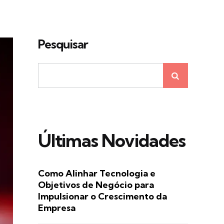
Pesquisar
Últimas Novidades
Como Alinhar Tecnologia e
Objetivos de Negócio para
Impulsionar o Crescimento da
Empresa