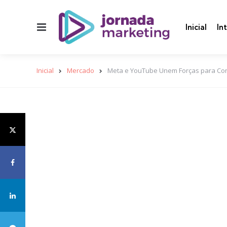
Menu
Inicial
In
Inicial
Mercado
Meta e YouTube Unem Forças para Conq