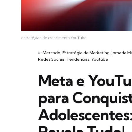
estratégias de crescimento YouTube
Categories
Posted
in
Mercado
Estratégia de Marketing
Jornada M
in
Redes Sociais
Tendências
Youtube
Meta e YouTu
para Conquist
Adolescentes:
Revela Tudo!