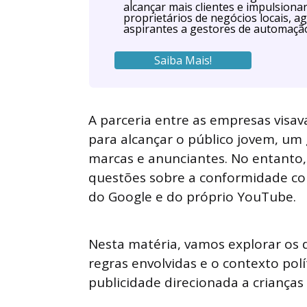
alcançar mais clientes e impulsiona
proprietários de negócios locais, ag
aspirantes a gestores de automaçã
Saiba Mais!
A parceria entre as empresas visava
para alcançar o público jovem, u
marcas e anunciantes. No entanto,
questões sobre a conformidade com
do Google e do próprio YouTube.
Nesta matéria, vamos explorar os d
regras envolvidas e o contexto polí
publicidade direcionada a crianças