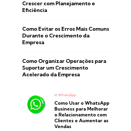
Crescer com Planejamento e
Eficiência
Como Evitar os Erros Mais Comuns
Durante o Crescimento da
Empresa
Como Organizar Operações para
Suportar um Crescimento
Acelerado da Empresa
Posted
in
WhatsApp
in
Como Usar o WhatsApp
Business para Melhorar
o Relacionamento com
Clientes e Aumentar as
Vendas