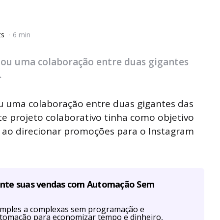
ts
6 min
lou uma colaboração entre duas gigantes
.
u uma colaboração entre duas gigantes das
ste projeto colaborativo tinha como objetivo
ao direcionar promoções para o Instagram
ente suas vendas com Automação Sem
imples a complexas sem programação e
utomação para economizar tempo e dinheiro,