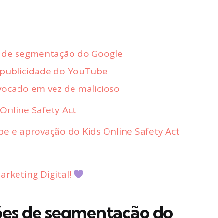
es de segmentação do Google
e publicidade do YouTube
vocado em vez de malicioso
 Online Safety Act
e e aprovação do Kids Online Safety Act
rketing Digital!
ções de segmentação do