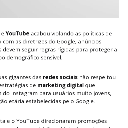
e
YouTube
acabou violando as políticas de
o com as diretrizes do Google, anúncios
 devem seguir regras rígidas para proteger a
po demográfico sensível.
duas gigantes das
redes sociais
não respeitou
 estratégias de
marketing digital
que
s do Instagram para usuários muito jovens,
ão etária estabelecidas pelo Google.
ta e o YouTube direcionaram promoções