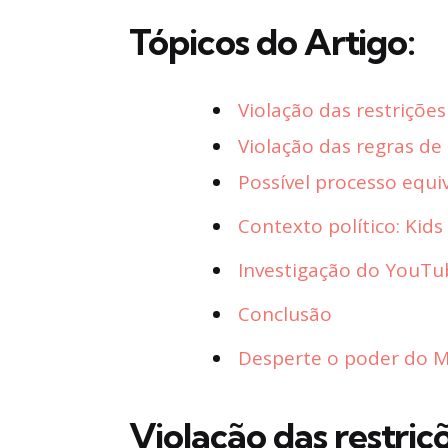
Tópicos do Artigo:
Violação das restriçõ
Violação das regras d
Possível processo equi
Contexto político: Kids
Investigação do YouTub
Conclusão
Desperte o poder do Ma
Violação das restri