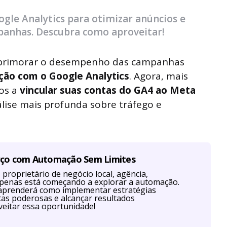
le Analytics para otimizar anúncios e
anhas. Descubra como aproveitar!
primorar o desempenho das campanhas
ção com o Google Analytics
. Agora, mais
os a
vincular suas contas do GA4 ao Meta
lise mais profunda sobre tráfego e
rço com Automação Sem Limites
proprietário de negócio local, agência,
u apenas está começando a explorar a automação.
aprenderá como implementar estratégias
as poderosas e alcançar resultados
eitar essa oportunidade!