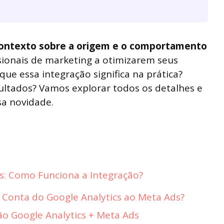
ontexto sobre a origem e o comportamento
ssionais de marketing a otimizarem seus
ue essa integração significa na prática?
ltados? Vamos explorar todos os detalhes e
sa novidade.
s: Como Funciona a Integração?
 Conta do Google Analytics ao Meta Ads?
ão Google Analytics + Meta Ads