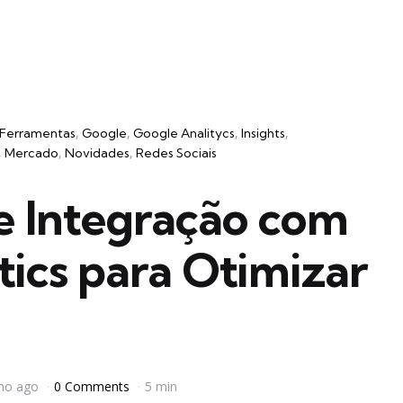
Ferramentas
Google
Google Analitycs
Insights
Mercado
Novidades
Redes Sociais
 Integração com
ics para Otimizar
no ago
0 Comments
5 min