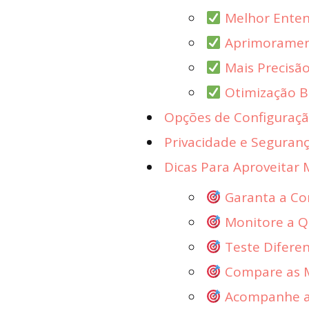
Melhor Enten
Aprimorament
Mais Precisão
Otimização B
Opções de Configuraçã
Privacidade e Seguranç
Dicas Para Aproveitar 
Garanta a Con
Monitore a Q
Teste Diferen
Compare as M
Acompanhe a