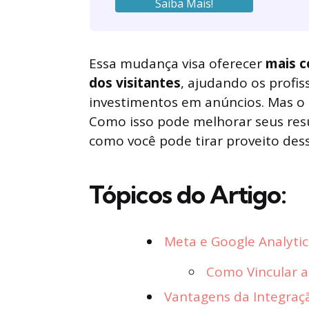
Saiba Mais!
Essa mudança visa oferecer
mais c
dos visitantes
, ajudando os profi
investimentos em anúncios. Mas o q
Como isso pode melhorar seus resu
como você pode tirar proveito des
Tópicos do Artigo:
Meta e Google Analytic
Como Vincular a
Vantagens da Integraç