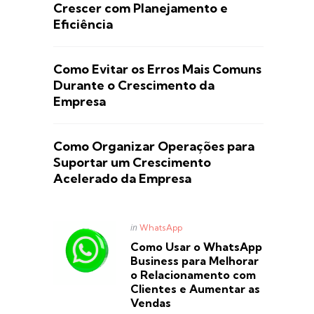
Crescer com Planejamento e
Eficiência
Como Evitar os Erros Mais Comuns
Durante o Crescimento da
Empresa
Como Organizar Operações para
Suportar um Crescimento
Acelerado da Empresa
Posted
in
WhatsApp
in
Como Usar o WhatsApp
Business para Melhorar
o Relacionamento com
Clientes e Aumentar as
Vendas