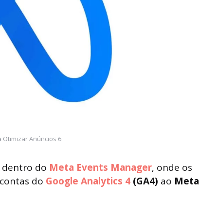
 Otimizar Anúncios 6
e dentro do
Meta Events Manager
, onde os
 contas do
Google Analytics 4
(GA4)
ao
Meta