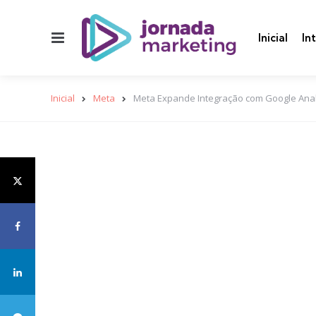
Menu
Inicial
In
Inicial
Meta
Meta Expande Integração com Google Analy