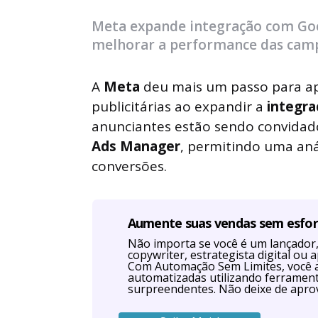
by
Meta expande integração com Goog
melhorar a performance das camp
A
Meta
deu mais um passo para a
publicitárias ao expandir a
integra
anunciantes estão sendo convidad
Ads Manager
, permitindo uma aná
conversões.
Aumente suas vendas sem esfo
Não importa se você é um lançador, 
copywriter, estrategista digital o
Com Automação Sem Limites, você 
automatizadas utilizando ferrament
surpreendentes. Não deixe de aprov