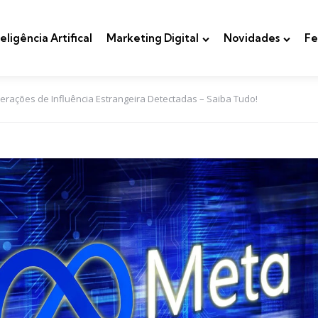
teligência Artifical
Marketing Digital
Novidades
Fe
rações de Influência Estrangeira Detectadas – Saiba Tudo!