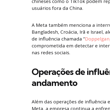
chineses como o TikTok podem rep
usuários fora da China.
A Meta também menciona a interru
Bangladesh, Croácia, Irã e Israel,
de influência chamada “
Doppelgan
comprometida em detectar e inter
nas redes sociais.
Operações de influê
andamento
Além das operações de influência e
Meta, a empresa continua a enfrent