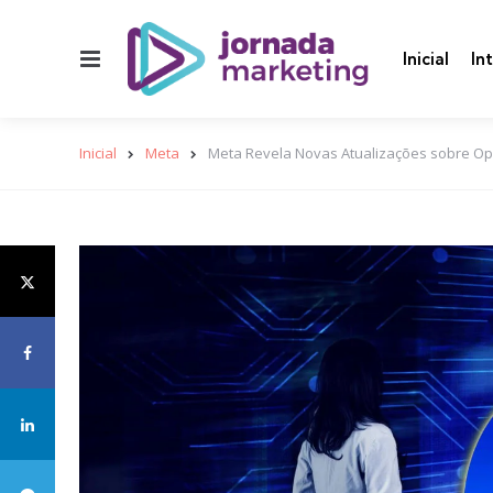
Menu
Inicial
In
Inicial
Meta
Meta Revela Novas Atualizações sobre Ope