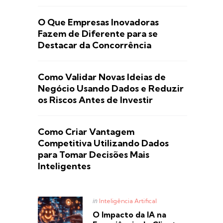
O Que Empresas Inovadoras
Fazem de Diferente para se
Destacar da Concorrência
Como Validar Novas Ideias de
Negócio Usando Dados e Reduzir
os Riscos Antes de Investir
Como Criar Vantagem
Competitiva Utilizando Dados
para Tomar Decisões Mais
Inteligentes
Posted
in
Inteligência Artifical
in
O Impacto da IA na