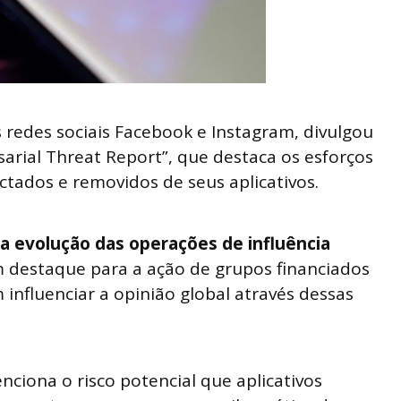
 redes sociais Facebook e Instagram, divulgou
arial Threat Report”, que destaca os esforços
ados e removidos de seus aplicativos.
 a evolução das operações de influência
m destaque para a ação de grupos financiados
influenciar a opinião global através dessas
ciona o risco potencial que aplicativos