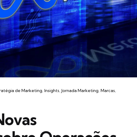
ratégia de Marketing
Insights
Jornada Marketing
Marcas
Novas