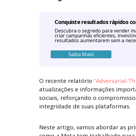
Conquiste resultados rápidos c
Descubra o segredo para vender ma
criar campanhas eficientes, investi
resultados aumentarem sem a nece
Saiba Mais!
O recente relatório
“Adversarial Th
atualizações e informações import
sociais, reforçando o compromiss
integridade de suas plataformas.
Neste artigo, vamos abordar as pri
como a Meta tem trabalhado para 