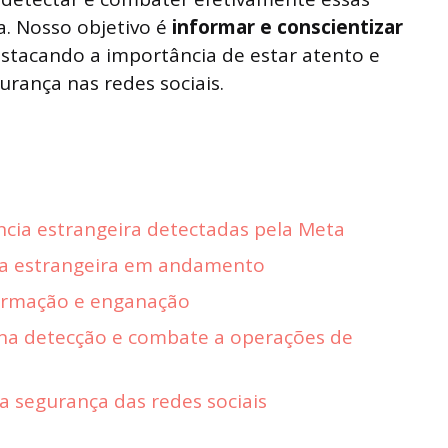
a. Nosso objetivo é
informar e conscientizar
stacando a importância de estar atento e
rança nas redes sociais.
ncia estrangeira detectadas pela Meta
ia estrangeira em andamento
ormação e enganação
 na detecção e combate a operações de
a segurança das redes sociais