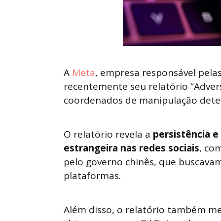
A
Meta
, empresa responsável pelas
recentemente seu relatório “Advers
coordenados de manipulação detect
O relatório revela a
persistência e
estrangeira nas redes sociais
, co
pelo governo chinês, que buscavam 
plataformas.
Além disso, o relatório também men