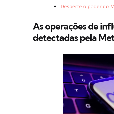
Desperte o poder do Ma
As operações de inf
detectadas pela Me