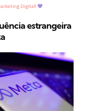
rketing Digital!
luência estrangeira
ta