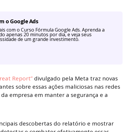
om o Google Ads
is com o Curso Fórmula Google Ads. Aprenda a
ndo apenas 20 minutos por dia, e veja seus
ssidade de um grande investimento.
reat Report”
divulgado pela Meta traz novas
antes sobre essas ações maliciosas nas redes
o da empresa em manter a segurança e a
ncipais descobertas do relatório e mostrar
detectar e combater efetivamente essas