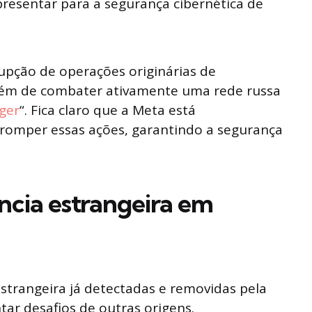
resentar para a segurança cibernética de
pção de operações originárias de
 além de combater ativamente uma rede russa
ger
“. Fica claro que a Meta está
romper essas ações, garantindo a segurança
ncia estrangeira em
strangeira já detectadas e removidas pela
ar desafios de outras origens.