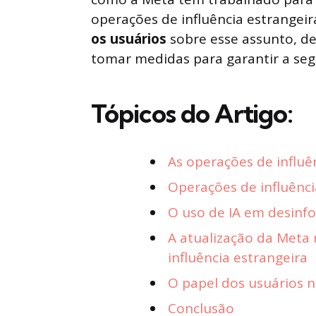
operações de influência estrangeir
os usuários
sobre esse assunto, de
tomar medidas para garantir a segu
Tópicos do Artigo:
As operações de influê
Operações de influênc
O uso de IA em desinf
A atualização da Meta
influência estrangeira
O papel dos usuários n
Conclusão