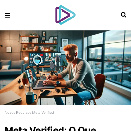
Novos Recursos Meta Verified
Meta Verified: O Que