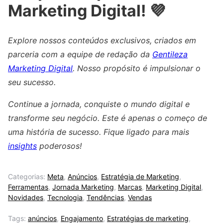
Marketing Digital! 💜
Explore nossos conteúdos exclusivos, criados em
parceria com a equipe de redação da
Gentileza
Marketing Digital
. Nosso propósito é impulsionar o
seu sucesso.
Continue a jornada, conquiste o mundo digital e
transforme seu negócio. Este é apenas o começo de
uma história de sucesso. Fique ligado para mais
insights
poderosos!
Categorias:
Meta
,
Anúncios
,
Estratégia de Marketing
,
Ferramentas
,
Jornada Marketing
,
Marcas
,
Marketing Digital
,
Novidades
,
Tecnologia
,
Tendências
,
Vendas
Tags:
anúncios
,
Engajamento
,
Estratégias de marketing
,