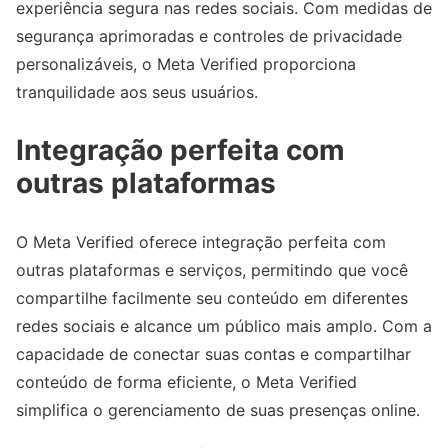
experiência segura nas redes sociais. Com medidas de
segurança aprimoradas e controles de privacidade
personalizáveis, o Meta Verified proporciona
tranquilidade aos seus usuários.
Integração perfeita com
outras plataformas
O Meta Verified oferece integração perfeita com
outras plataformas e serviços, permitindo que você
compartilhe facilmente seu conteúdo em diferentes
redes sociais e alcance um público mais amplo. Com a
capacidade de conectar suas contas e compartilhar
conteúdo de forma eficiente, o Meta Verified
simplifica o gerenciamento de suas presenças online.