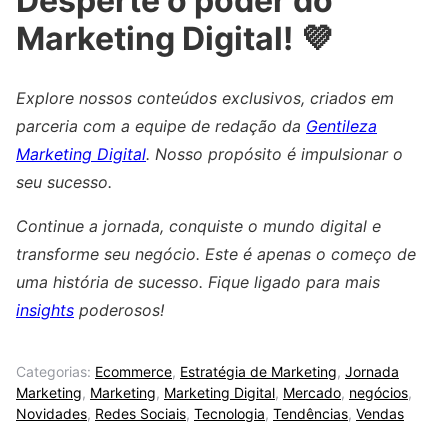
Desperte o poder do
Marketing Digital! 💜
Explore nossos conteúdos exclusivos, criados em
parceria com a equipe de redação da
Gentileza
Marketing Digital
. Nosso propósito é impulsionar o
seu sucesso.
Continue a jornada, conquiste o mundo digital e
transforme seu negócio. Este é apenas o começo de
uma história de sucesso. Fique ligado para mais
insights
poderosos!
Categorias:
Ecommerce
,
Estratégia de Marketing
,
Jornada
Marketing
,
Marketing
,
Marketing Digital
,
Mercado
,
negócios
,
Novidades
,
Redes Sociais
,
Tecnologia
,
Tendências
,
Vendas