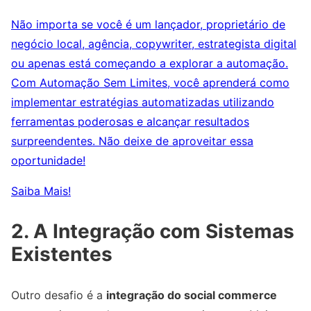
Não importa se você é um lançador, proprietário de
negócio local, agência, copywriter, estrategista digital
ou apenas está começando a explorar a automação.
Com Automação Sem Limites, você aprenderá como
implementar estratégias automatizadas utilizando
ferramentas poderosas e alcançar resultados
surpreendentes. Não deixe de aproveitar essa
oportunidade!
Saiba Mais!
2. A Integração com Sistemas
Existentes
Outro desafio é a
integração do social commerce