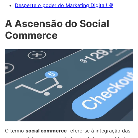
Desperte o poder do Marketing Digital! 💜
A Ascensão do Social
Commerce
O termo
social commerce
refere-se à integração das