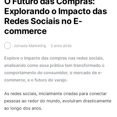
O Futuro das Compras:
Explorando o Impacto das
Redes Sociais no E-
commerce
Jornada Marketing
2 anos atrás
Explore o impacto das compras nas redes sociais,
analisando como essa prática tem transformado o
comportamento do consumidor, o mercado de e-
commerce, e o futuro do varejo.
As redes sociais, inicialmente criadas para conectar
pessoas ao redor do mundo, evoluíram drasticamente
ao longo dos anos.