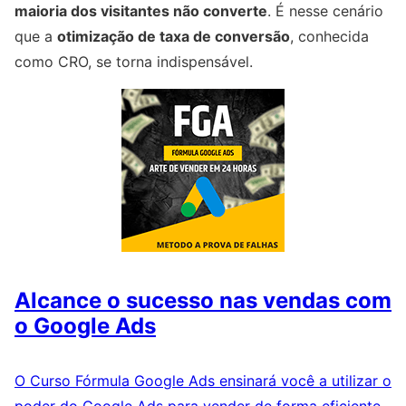
maioria dos visitantes não converte
. É nesse cenário
que a
otimização de taxa de conversão
, conhecida
como CRO, se torna indispensável.
Alcance o sucesso nas vendas com
o Google Ads
O Curso Fórmula Google Ads ensinará você a utilizar o
poder do Google Ads para vender de forma eficiente.