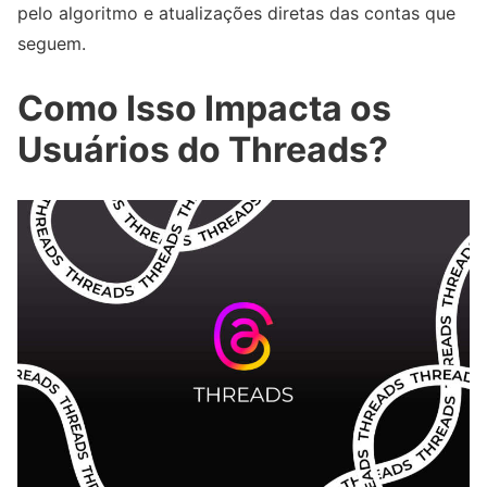
pelo algoritmo e atualizações diretas das contas que
seguem.
Como Isso Impacta os
Usuários do Threads?