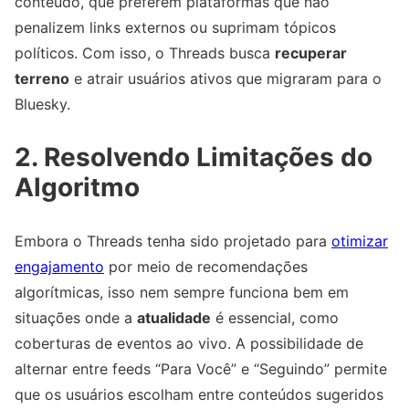
conteúdo, que preferem plataformas que não
penalizem links externos ou suprimam tópicos
políticos. Com isso, o Threads busca
recuperar
terreno
e atrair usuários ativos que migraram para o
Bluesky.
2. Resolvendo Limitações do
Algoritmo
Embora o Threads tenha sido projetado para
otimizar
engajamento
por meio de recomendações
algorítmicas, isso nem sempre funciona bem em
situações onde a
atualidade
é essencial, como
coberturas de eventos ao vivo. A possibilidade de
alternar entre feeds “Para Você” e “Seguindo” permite
que os usuários escolham entre conteúdos sugeridos