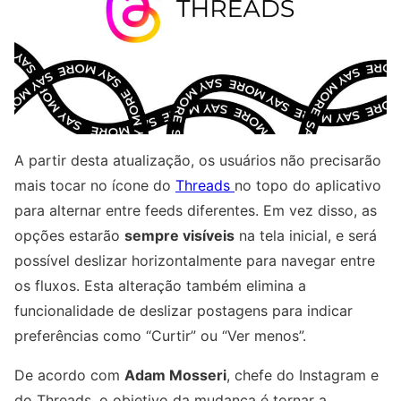
A partir desta atualização, os usuários não precisarão
mais tocar no ícone do
Threads
no topo do aplicativo
para alternar entre feeds diferentes. Em vez disso, as
opções estarão
sempre visíveis
na tela inicial, e será
possível deslizar horizontalmente para navegar entre
os fluxos. Esta alteração também elimina a
funcionalidade de deslizar postagens para indicar
preferências como “Curtir” ou “Ver menos”.
De acordo com
Adam Mosseri
, chefe do Instagram e
do Threads, o objetivo da mudança é tornar a