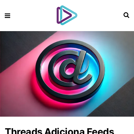
Threads Adiciona Feeds