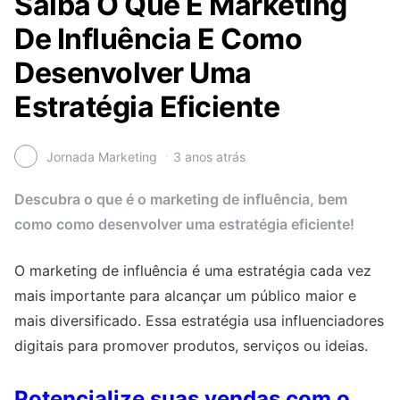
Saiba O Que É Marketing
De Influência E Como
Desenvolver Uma
Estratégia Eficiente
Jornada Marketing
3 anos atrás
Descubra o que é o marketing de influência, bem
como como desenvolver uma estratégia eficiente!
O marketing de influência é uma estratégia cada vez
mais importante para alcançar um público maior e
mais diversificado. Essa estratégia usa influenciadores
digitais para promover produtos, serviços ou ideias.
Potencialize suas vendas com o