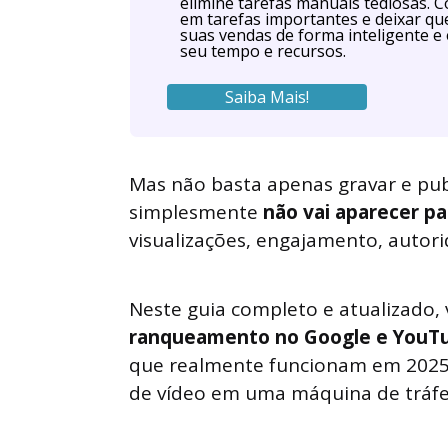
elimine tarefas manuais tediosas. 
em tarefas importantes e deixar q
suas vendas de forma inteligente e 
seu tempo e recursos.
Saiba Mais!
Mas não basta apenas gravar e publ
simplesmente
não vai aparecer p
visualizações, engajamento, autori
Neste guia completo e atualizado,
ranqueamento no Google e YouT
que realmente funcionam em 2025.
de vídeo em uma máquina de tráfeg