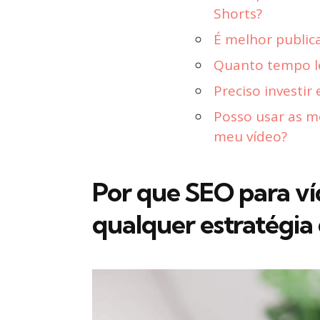
Shorts?
É melhor public
Quanto tempo l
Preciso investi
Posso usar as m
meu vídeo?
Por que SEO para ví
qualquer estratégia 