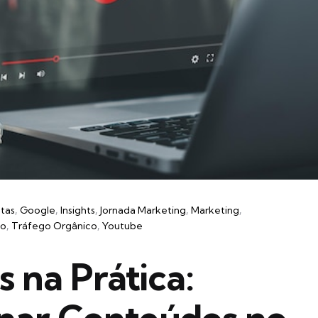
tas
Google
Insights
Jornada Marketing
Marketing
go
Tráfego Orgânico
Youtube
 na Prática: