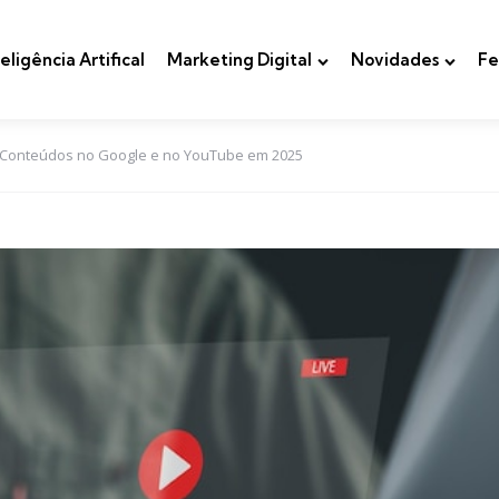
teligência Artifical
Marketing Digital
Novidades
Fe
r Conteúdos no Google e no YouTube em 2025