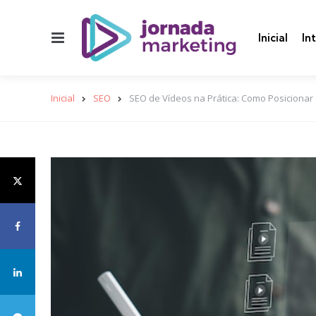
Menu
Inicial
In
Inicial
SEO
SEO de Vídeos na Prática: Como Posiciona