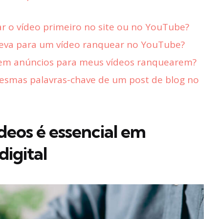
ar o vídeo primeiro no site ou no YouTube?
eva para um vídeo ranquear no YouTube?
r em anúncios para meus vídeos ranquearem?
esmas palavras-chave de um post de blog no
deos é essencial em
digital