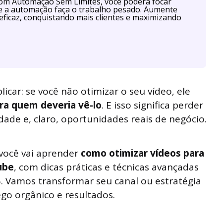
Com Automação Sem Limites, você poderá focar
ue a automação faça o trabalho pesado. Aumente
eficaz, conquistando mais clientes e maximizando
icar: se você não otimizar o seu vídeo, ele
ara quem deveria vê-lo
. E isso significa perder
dade e, claro, oportunidades reais de negócio.
 você vai aprender
como otimizar vídeos para
ube
, com dicas práticas e técnicas avançadas
 Vamos transformar seu canal ou estratégia
o orgânico e resultados.