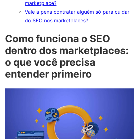
marketplace?
Vale a pena contratar alguém só para cuidar
do SEO nos marketplaces?
Como funciona o SEO
dentro dos marketplaces:
o que você precisa
entender primeiro