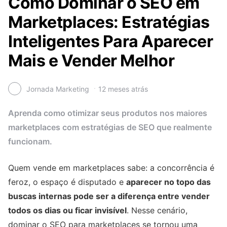
Como Dominar o SEO em
Marketplaces: Estratégias
Inteligentes Para Aparecer
Mais e Vender Melhor
Jornada Marketing
12 meses atrás
Aprenda como otimizar seus produtos nos maiores
marketplaces com estratégias de SEO que realmente
funcionam.
Quem vende em marketplaces sabe: a concorrência é
feroz, o espaço é disputado e
aparecer no topo das
buscas internas pode ser a diferença entre vender
todos os dias ou ficar invisível
. Nesse cenário,
dominar o SEO para marketplaces se tornou uma