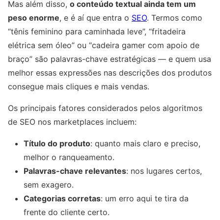
Mas além disso,
o conteúdo textual ainda tem um
peso enorme
, e é aí que entra o
SEO
. Termos como
“tênis feminino para caminhada leve”, “fritadeira
elétrica sem óleo” ou “cadeira gamer com apoio de
braço” são palavras-chave estratégicas — e quem usa
melhor essas expressões nas descrições dos produtos
consegue mais cliques e mais vendas.
Os principais fatores considerados pelos algoritmos
de SEO nos marketplaces incluem:
Título do produto
: quanto mais claro e preciso,
melhor o ranqueamento.
Palavras-chave relevantes
: nos lugares certos,
sem exagero.
Categorias corretas
: um erro aqui te tira da
frente do cliente certo.