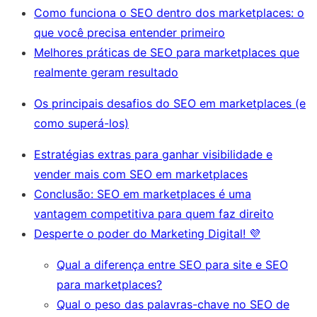
Como funciona o SEO dentro dos marketplaces: o
que você precisa entender primeiro
Melhores práticas de SEO para marketplaces que
realmente geram resultado
Os principais desafios do SEO em marketplaces (e
como superá-los)
Estratégias extras para ganhar visibilidade e
vender mais com SEO em marketplaces
Conclusão: SEO em marketplaces é uma
vantagem competitiva para quem faz direito
Desperte o poder do Marketing Digital! 💜
Qual a diferença entre SEO para site e SEO
para marketplaces?
Qual o peso das palavras-chave no SEO de