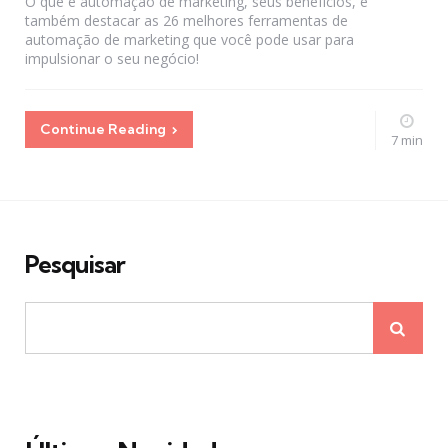
O que é automação de marketing, seus benefícios, e
também destacar as 26 melhores ferramentas de
automação de marketing que você pode usar para
impulsionar o seu negócio!
Continue Reading
7 min
Pesquisar