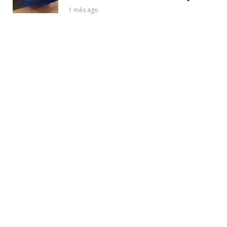
1 mês ago