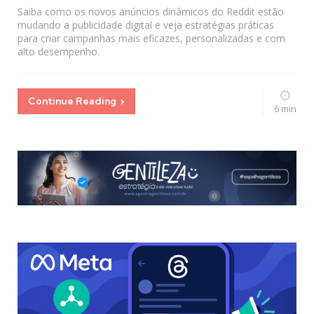
Saiba como os novos anúncios dinâmicos do Reddit estão
mudando a publicidade digital e veja estratégias práticas
para criar campanhas mais eficazes, personalizadas e com
alto desempenho.
Continue Reading
6 min