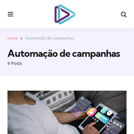
Menu
Se
Inicial
Automação de campanhas
Automação de campanhas
9 Posts