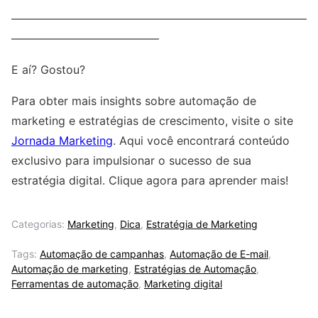
——————————————————————————
—————————————
E aí? Gostou?
Para obter mais insights sobre automação de
marketing e estratégias de crescimento, visite o site
Jornada Marketing
. Aqui você encontrará conteúdo
exclusivo para impulsionar o sucesso de sua
estratégia digital. Clique agora para aprender mais!
Categorias:
Marketing
,
Dica
,
Estratégia de Marketing
Tags:
Automação de campanhas
,
Automação de E-mail
,
Automação de marketing
,
Estratégias de Automação
,
Ferramentas de automação
,
Marketing digital