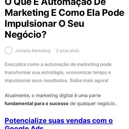
O Que É Automação De
Marketing E Como Ela Pode
Impulsionar O Seu
Negócio?
Jornada Marketing
3 anos atrás
Descubra como a automação de marketing pode
transformar sua estratégia, economizar tempo e
impulsionar seus resultados. Saiba mais agora!
Atualmente, o marketing digital é uma parte
fundamental para o sucesso
de qualquer negócio.
Potencialize suas vendas com o
Google Ads