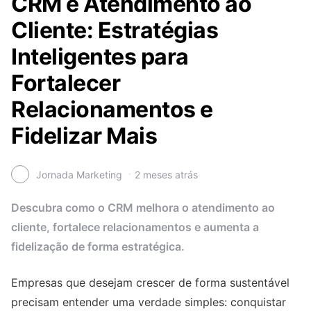
CRM e Atendimento ao
Cliente: Estratégias
Inteligentes para
Fortalecer
Relacionamentos e
Fidelizar Mais
Jornada Marketing
2 meses atrás
Descubra como o CRM melhora o atendimento ao
cliente, fortalece relacionamentos e aumenta a
fidelização de forma estratégica.
Empresas que desejam crescer de forma sustentável
precisam entender uma verdade simples: conquistar