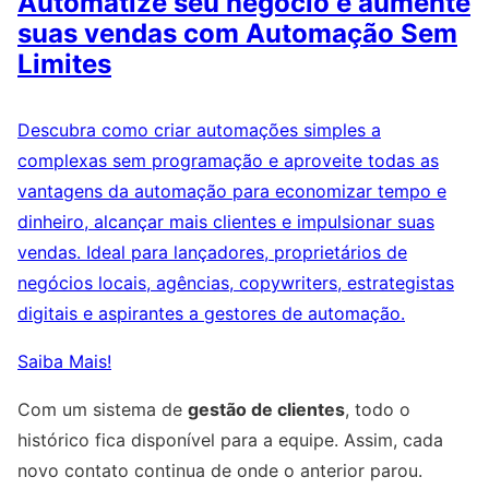
Automatize seu negócio e aumente
suas vendas com Automação Sem
Limites
Descubra como criar automações simples a
complexas sem programação e aproveite todas as
vantagens da automação para economizar tempo e
dinheiro, alcançar mais clientes e impulsionar suas
vendas. Ideal para lançadores, proprietários de
negócios locais, agências, copywriters, estrategistas
digitais e aspirantes a gestores de automação.
Saiba Mais!
Com um sistema de
gestão de clientes
, todo o
histórico fica disponível para a equipe. Assim, cada
novo contato continua de onde o anterior parou.