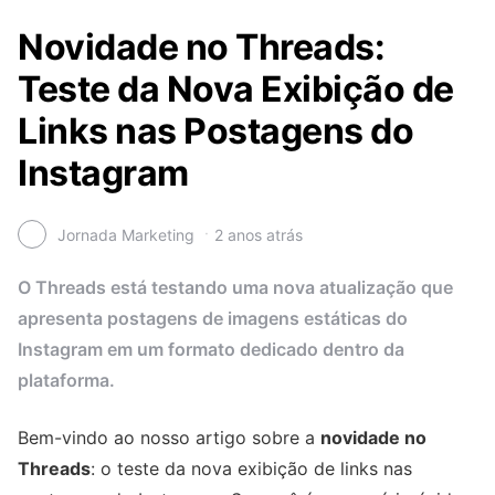
Novidade no Threads:
Teste da Nova Exibição de
Links nas Postagens do
Instagram
Jornada Marketing
2 anos atrás
O Threads está testando uma nova atualização que
apresenta postagens de imagens estáticas do
Instagram em um formato dedicado dentro da
plataforma.
Bem-vindo ao nosso artigo sobre a
novidade no
Threads
: o teste da nova exibição de links nas