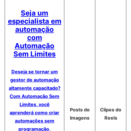
Seja um
especialista em
automação
com
Automação
Sem Limites
Deseja se tornar um
gestor de automação
altamente capacitado?
Com Automação Sem
Limites, você
Posts de
Clipes do
aprenderá como criar
Imagens
Reels
automações sem
programação,