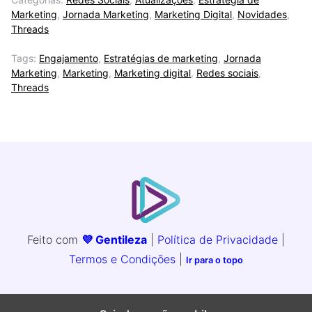
Marketing
,
Jornada Marketing
,
Marketing Digital
,
Novidades
,
Threads
Tags:
Engajamento
,
Estratégias de marketing
,
Jornada
Marketing
,
Marketing
,
Marketing digital
,
Redes sociais
,
Threads
Feito com
💜 Gentileza
|
Política de Privacidade
|
Termos e Condições
|
Ir para o topo