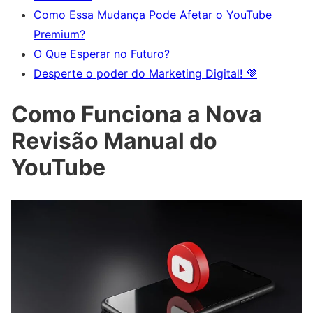
Como Essa Mudança Pode Afetar o YouTube
Premium?
O Que Esperar no Futuro?
Desperte o poder do Marketing Digital! 💜
Como Funciona a Nova
Revisão Manual do
YouTube