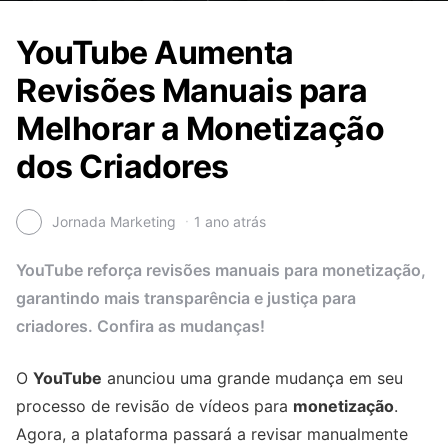
YouTube Aumenta
Revisões Manuais para
Melhorar a Monetização
dos Criadores
Jornada Marketing
1 ano atrás
YouTube reforça revisões manuais para monetização,
garantindo mais transparência e justiça para
criadores. Confira as mudanças!
O
YouTube
anunciou uma grande mudança em seu
processo de revisão de vídeos para
monetização
.
Agora, a plataforma passará a revisar manualmente