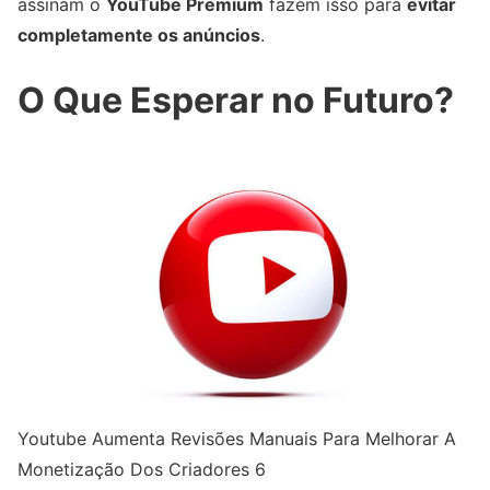
assinam o
YouTube Premium
fazem isso para
evitar
completamente os anúncios
.
O Que Esperar no Futuro?
Youtube Aumenta Revisões Manuais Para Melhorar A
Monetização Dos Criadores 6