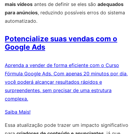
mais vídeos
antes de definir se eles são
adequados
para anúncios
, reduzindo possíveis erros do sistema
automatizado.
Potencialize suas vendas com o
Google Ads
Aprenda a vender de forma eficiente com o Curso
Fórmula Google Ads. Com apenas 20 minutos por dia,
você poderá alcançar resultados rápidos e
surpreendentes, sem precisar de uma estrutura
complexa.
Saiba Mais!
Essa atualização pode trazer um impacto significativo
para
criadores de conteúdo e anunciantes
, já que