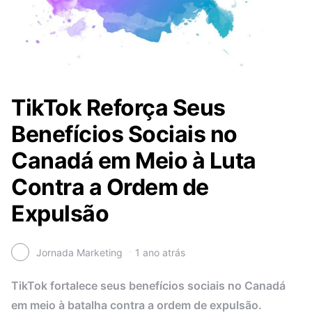
TikTok Reforça Seus
Benefícios Sociais no
Canadá em Meio à Luta
Contra a Ordem de
Expulsão
Jornada Marketing
1 ano atrás
TikTok fortalece seus benefícios sociais no Canadá
em meio à batalha contra a ordem de expulsão.