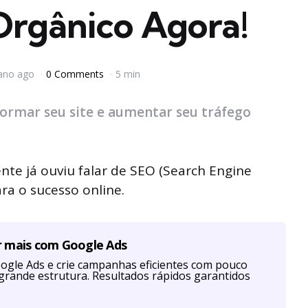
Orgânico Agora!
ano ago
0 Comments
5 min
ormar seu site e aumentar seu tráfego
nte já ouviu falar de SEO (Search Engine
ra o sucesso online.
r mais com Google Ads
ogle Ads e crie campanhas eficientes com pouco
grande estrutura. Resultados rápidos garantidos