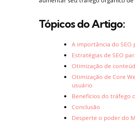
aumentar seu tráfego orgânico de m
Tópicos do Artigo:
A importância do SEO p
Estratégias de SEO par
Otimização de conteú
Otimização de Core We
usuário
Benefícios do tráfego 
Conclusão
Desperte o poder do Ma