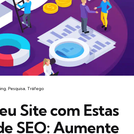
ing
Pesquisa
Tráfego
eu Site com Estas
s de SEO: Aumente