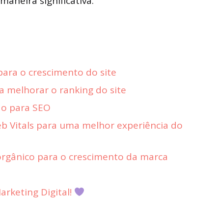
aneira significativa.
ara o crescimento do site
a melhorar o ranking do site
do para SEO
b Vitals para uma melhor experiência do
orgânico para o crescimento da marca
rketing Digital!