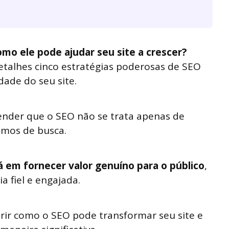
o ele pode ajudar seu site a crescer?
etalhes cinco estratégias poderosas de SEO
dade do seu site.
ender que o SEO não se trata apenas de
smos de busca.
á em fornecer valor genuíno para o público
,
 fiel e engajada.
ir como o SEO pode transformar seu site e