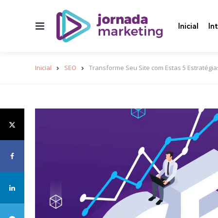
Menu
Inicial
In
Inicial
SEO
Transforme Seu Site com Estas 5 Estratégi