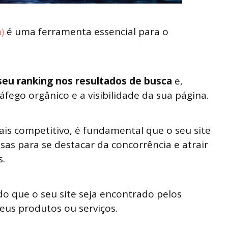
)
é uma ferramenta essencial para o
seu ranking nos resultados de busca
e,
ego orgânico e a visibilidade da sua página.
s competitivo, é fundamental que o seu site
as para se destacar da concorrência e atrair
s.
do que o seu site seja encontrado pelos
eus produtos ou serviços.