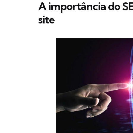
A importância do S
site