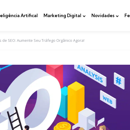
teligência Artifical
Marketing Digital
Novidades
Fe
as de SEO: Aumente Seu Tráfego Orgânico Agora!