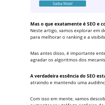
Saiba Mais!
Mas o que exatamente é SEO e com
Neste artigo, vamos explorar em d
para melhorar o ranking e a visibili
Mas antes disso, é importante ent
agradar os algoritmos dos mecani
A verdadeira essência do SEO est
atraindo e mantendo uma audiência
Com isso em mente, vamos descobr