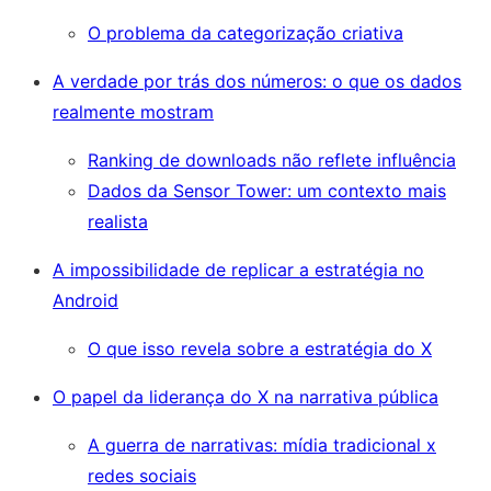
O problema da categorização criativa
A verdade por trás dos números: o que os dados
realmente mostram
Ranking de downloads não reflete influência
Dados da Sensor Tower: um contexto mais
realista
A impossibilidade de replicar a estratégia no
Android
O que isso revela sobre a estratégia do X
O papel da liderança do X na narrativa pública
A guerra de narrativas: mídia tradicional x
redes sociais