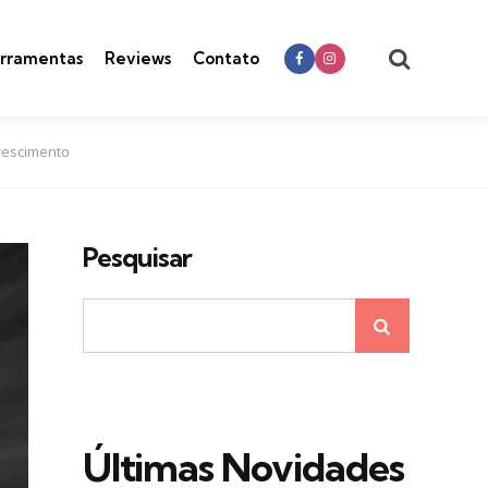
Search
rramentas
Reviews
Contato
rescimento
Pesquisar
Últimas Novidades