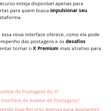
curso esteja disponível apenas para
portas para quem busca
impulsionar seu
ataforma.
 essa nova interface oferece, como ela pode
esempenho das postagens e os
desafios
entar tornar o
X Premium
mais atrativo para
nálise de Postagens do X?
Interface de Análise de Postagens?
ecendo Esse Recurso Apenas para Assinantes