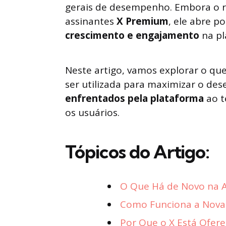
gerais de desempenho. Embora o re
assinantes
X Premium
, ele abre 
crescimento e engajamento
na pl
Neste artigo, vamos explorar o que
ser utilizada para maximizar o d
enfrentados pela plataforma
ao t
os usuários.
Tópicos do Artigo:
O Que Há de Novo na A
Como Funciona a Nova 
Por Que o X Está Ofer