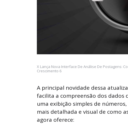
X Lança Nova Interface De Análise De Postagens: C
Crescimento 6
A principal novidade dessa atuali
facilita a compreensão dos dados
uma exibição simples de números,
mais detalhada e visual de como 
agora oferece: