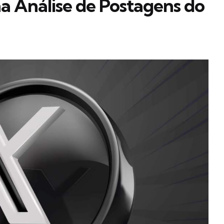
a Análise de Postagens do