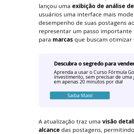
lançou uma
exibição de análise d
usuários uma interface mais mode
desempenho de suas postagens ao
representar um passo importante
para
marcas
que buscam otimizar 
Descubra o segredo para vende
Aprenda a usar o Curso Fórmula Go
investimento, sem precisar de uma 
em apenas 20 minutos por dia!
Saiba Mais!
A atualização traz uma
visão deta
alcance
das postagens, permitindo