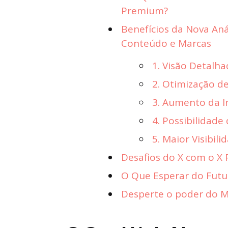
Premium?
Benefícios da Nova Aná
Conteúdo e Marcas
1. Visão Detal
2. Otimização d
3. Aumento da I
4. Possibilidade
5. Maior Visibili
Desafios do X com o X
O Que Esperar do Futur
Desperte o poder do Ma