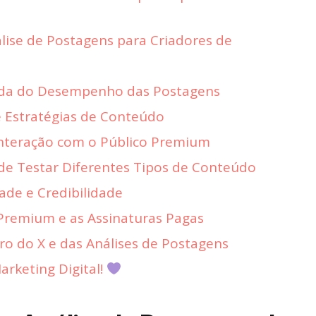
lise de Postagens para Criadores de
hada do Desempenho das Postagens
e Estratégias de Conteúdo
nteração com o Público Premium
 de Testar Diferentes Tipos de Conteúdo
dade e Credibilidade
 Premium e as Assinaturas Pagas
o do X e das Análises de Postagens
rketing Digital!