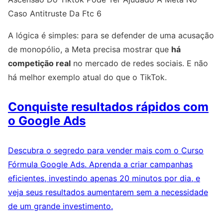
Caso Antitruste Da Ftc 6
A lógica é simples: para se defender de uma acusação
de monopólio, a Meta precisa mostrar que
há
competição real
no mercado de redes sociais. E não
há melhor exemplo atual do que o TikTok.
Conquiste resultados rápidos com
o Google Ads
Descubra o segredo para vender mais com o Curso
Fórmula Google Ads. Aprenda a criar campanhas
eficientes, investindo apenas 20 minutos por dia, e
veja seus resultados aumentarem sem a necessidade
de um grande investimento.