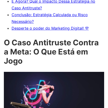
E Agora? Qual o Impacto Dessa Estratégia no
Caso Antitruste?
Conclusão: Estratégia Calculada ou Risco
Necessário?
Desperte o poder do Marketing Digital! 💜
O Caso Antitruste Contra
a Meta: O Que Está em
Jogo