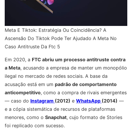
Meta E Tiktok: Estratégia Ou Coincidência? A
Ascensão Do Tiktok Pode Ter Ajudado A Meta No
Caso Antitruste Da Ftc 5
Em 2020, a
FTC abriu um processo antitruste contra
a Meta
, acusando a empresa de manter um monopólio
ilegal no mercado de redes sociais. A base da
acusação está em um
padrão de comportamento
anticompetitivo
, como a compra de rivais emergentes
— caso do
Instagram
(2012)
e
WhatsApp
(2014)
—
e a cópia sistemática de recursos de plataformas
menores, como o
Snapchat
, cujo formato de Stories
foi replicado com sucesso.