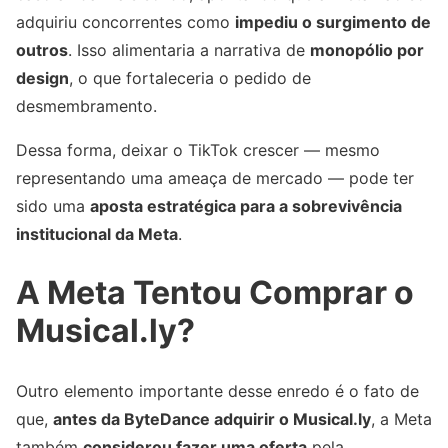
adquiriu concorrentes como
impediu o surgimento de
outros
. Isso alimentaria a narrativa de
monopólio por
design
, o que fortaleceria o pedido de
desmembramento.
Dessa forma, deixar o TikTok crescer — mesmo
representando uma ameaça de mercado — pode ter
sido uma
aposta estratégica para a sobrevivência
institucional da Meta
.
A Meta Tentou Comprar o
Musical.ly?
Outro elemento importante desse enredo é o fato de
que,
antes da ByteDance adquirir o Musical.ly
, a Meta
também
considerou fazer uma oferta
pela