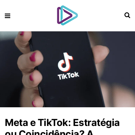
Meta e TikTok: Estratégia
ou Coincidência? A