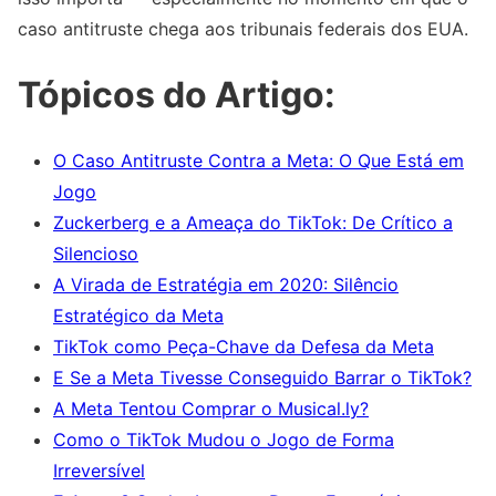
caso antitruste chega aos tribunais federais dos EUA.
Tópicos do Artigo:
O Caso Antitruste Contra a Meta: O Que Está em
Jogo
Zuckerberg e a Ameaça do TikTok: De Crítico a
Silencioso
A Virada de Estratégia em 2020: Silêncio
Estratégico da Meta
TikTok como Peça-Chave da Defesa da Meta
E Se a Meta Tivesse Conseguido Barrar o TikTok?
A Meta Tentou Comprar o Musical.ly?
Como o TikTok Mudou o Jogo de Forma
Irreversível