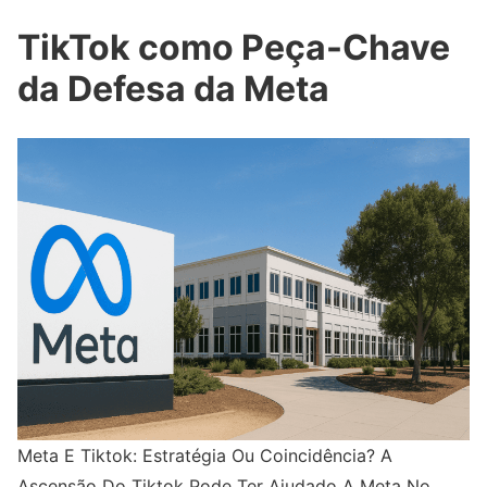
TikTok como Peça-Chave
da Defesa da Meta
Meta E Tiktok: Estratégia Ou Coincidência? A
Ascensão Do Tiktok Pode Ter Ajudado A Meta No