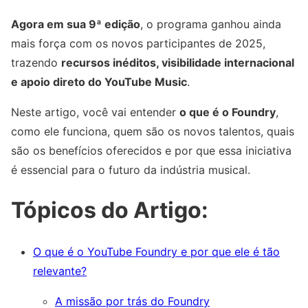
Agora em sua 9ª edição
, o programa ganhou ainda
mais força com os novos participantes de 2025,
trazendo
recursos inéditos, visibilidade internacional
e apoio direto do YouTube Music
.
Neste artigo, você vai entender
o que é o Foundry
,
como ele funciona, quem são os novos talentos, quais
são os benefícios oferecidos e por que essa iniciativa
é essencial para o futuro da indústria musical.
Tópicos do Artigo:
O que é o YouTube Foundry e por que ele é tão
relevante?
A missão por trás do Foundry