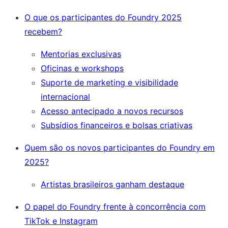
O que os participantes do Foundry 2025
recebem?
Mentorias exclusivas
Oficinas e workshops
Suporte de marketing e visibilidade
internacional
Acesso antecipado a novos recursos
Subsídios financeiros e bolsas criativas
Quem são os novos participantes do Foundry em
2025?
Artistas brasileiros ganham destaque
O papel do Foundry frente à concorrência com
TikTok e Instagram