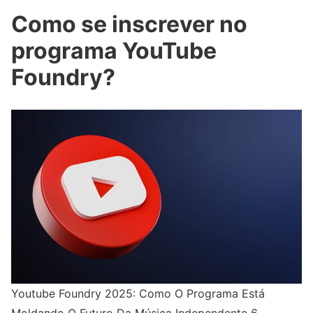
Como se inscrever no
programa YouTube
Foundry?
Youtube Foundry 2025: Como O Programa Está
Moldando O Futuro Da Música Independente 6