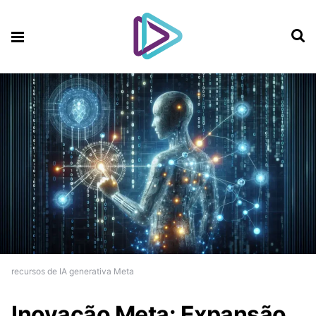
recursos de IA generativa Meta
Inovação Meta: Expansão