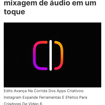
mixagem de áudio em um
toque
Edits Avança Na Corrida Dos Apps Criativos:
Instagram Expande Ferramentas E Efeitos Para
Criadores De Vídeo 6