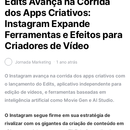
Edits Avança na Corrida
dos Apps Criativos:
Instagram Expande
Ferramentas e Efeitos para
Criadores de Vídeo
Jornada Marketing
1 ano atrás
O Instagram avança na corrida dos apps criativos com
o lançamento do Edits, aplicativo independente para
edição de vídeos, e ferramentas baseadas em
inteligência artificial como Movie Gen e AI Studio.
O Instagram segue firme em sua estratégia de
rivalizar com os gigantes da criação de conteúdo em