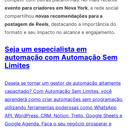
evento para criadores em Nova York
, a rede social
compartilhou
novas recomendações para a
postagem de Reels
, destacando a importância do
formato e seu impacto no alcance e engajamento.
Seja um especialista em
automação com Automação Sem
Limites
Deseja se tornar um gestor de automação altamente
capacitado? Com Automação Sem Limites, você
aprenderá como criar automações sem programação,
utilizando ferramentas poderosas como WhatsApp
API, WordPress, CRM, Notion, Trello, Google Sheets e
Google Agenda. Faça o seu negócio prosperar e