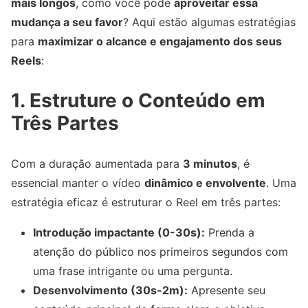
mais longos
, como você pode
aproveitar essa
mudança a seu favor
? Aqui estão algumas estratégias
para
maximizar o alcance e engajamento dos seus
Reels
:
1. Estruture o Conteúdo em
Três Partes
Com a duração aumentada para
3 minutos
, é
essencial manter o vídeo
dinâmico e envolvente
. Uma
estratégia eficaz é estruturar o Reel em três partes:
Introdução impactante (0-30s):
Prenda a
atenção do público nos primeiros segundos com
uma frase intrigante ou uma pergunta.
Desenvolvimento (30s-2m):
Apresente seu