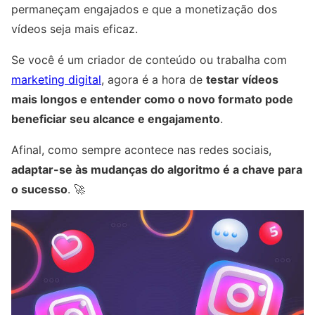
permaneçam engajados e que a monetização dos
vídeos seja mais eficaz.
Se você é um criador de conteúdo ou trabalha com
marketing digital
, agora é a hora de
testar vídeos
mais longos e entender como o novo formato pode
beneficiar seu alcance e engajamento
.
Afinal, como sempre acontece nas redes sociais,
adaptar-se às mudanças do algoritmo é a chave para
o sucesso
. 🚀