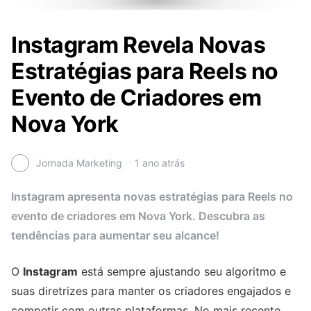
Instagram Revela Novas
Estratégias para Reels no
Evento de Criadores em
Nova York
Jornada Marketing
1 ano atrás
Instagram apresenta novas estratégias para Reels no
evento de criadores em Nova York. Descubra as
tendências para aumentar seu alcance!
O
Instagram
está sempre ajustando seu algoritmo e
suas diretrizes para manter os criadores engajados e
competir com outras plataformas. No mais recente