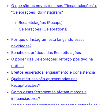
O que são os novos recursos “Recapitulações” e
“Celebrações” do Instagram?
Recapitulações (Recaps)
Celebrações (Celebrations)
Por que o Instagram está lançando essas
novidades?
Benefícios práticos das Recapitulações
O poder das Celebrações: reforço positivo na
prática
Efeitos esperados: engajamento e consistência
Quais métricas são apresentadas nas
Recapitulações?
Como essas ferramentas afetam marcas e
influenciadores?
Como usar as Celebrações de forma estratégica?