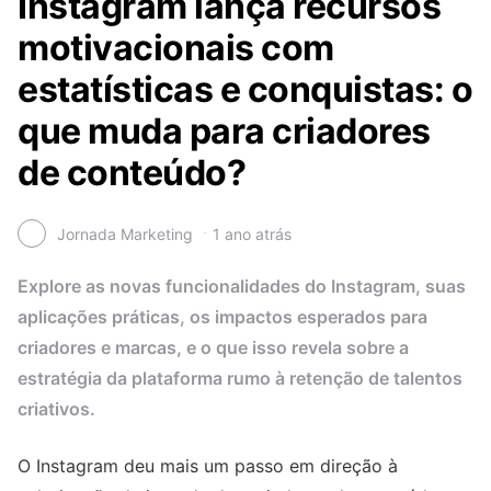
Instagram lança recursos
motivacionais com
estatísticas e conquistas: o
que muda para criadores
de conteúdo?
Jornada Marketing
1 ano atrás
Explore as novas funcionalidades do Instagram, suas
aplicações práticas, os impactos esperados para
criadores e marcas, e o que isso revela sobre a
estratégia da plataforma rumo à retenção de talentos
criativos.
O Instagram deu mais um passo em direção à